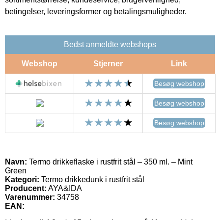
betingelser, leveringsformer og betalingsmuligheder.
Bedst anmeldte webshops
Webshop
Stjerner
Link
Besøg webshop
Besøg webshop
Besøg webshop
Navn:
Termo drikkeflaske i rustfrit stål – 350 ml. – Mint
Green
Kategori:
Termo drikkedunk i rustfrit stål
Producent:
AYA&IDA
Varenummer:
34758
EAN: