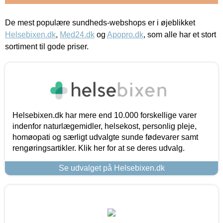
De mest populære sundheds-webshops er i øjeblikket
Helsebixen.dk
,
Med24.dk
og
Apopro.dk
, som alle har et stort
sortiment til gode priser.
Helsebixen.dk har mere end 10.000 forskellige varer
indenfor naturlægemidler, helsekost, personlig pleje,
homøopati og særligt udvalgte sunde fødevarer samt
rengøringsartikler. Klik her for at se deres udvalg.
Se udvalget på Helsebixen.dk