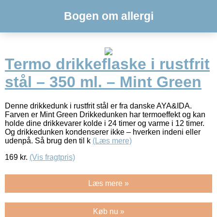
Bogen om allergi
Termo drikkeflaske i rustfrit
stål – 350 ml. – Mint Green
Denne drikkedunk i rustfrit stål er fra danske AYA&IDA.
Farven er Mint Green Drikkedunken har termoeffekt og kan
holde dine drikkevarer kolde i 24 timer og varme i 12 timer.
Og drikkedunken kondenserer ikke – hverken indeni eller
udenpå. Så brug den til k
(Læs mere)
169
kr.
(Vis fragtpris)
Læs mere »
Køb nu »