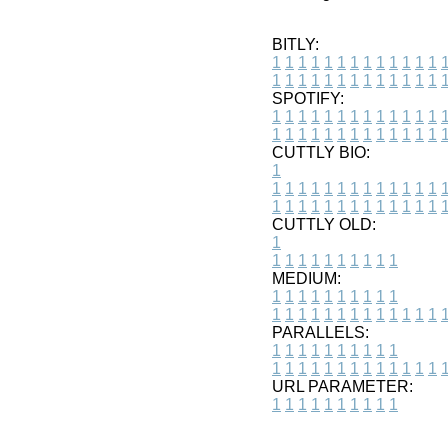
BITLY:
1
1
1
1
1
1
1
1
1
1
1
1
1
1
1
1
1
1
1
1
1
1
1
1
1
1
SPOTIFY:
1
1
1
1
1
1
1
1
1
1
1
1
1
1
1
1
1
1
1
1
1
1
1
1
1
1
CUTTLY BIO:
1
1
1
1
1
1
1
1
1
1
1
1
1
1
1
1
1
1
1
1
1
1
1
1
1
1
1
CUTTLY OLD:
1
1
1
1
1
1
1
1
1
1
1
MEDIUM:
1
1
1
1
1
1
1
1
1
1
1
1
1
1
1
1
1
1
1
1
1
1
1
PARALLELS:
1
1
1
1
1
1
1
1
1
1
1
1
1
1
1
1
1
1
1
1
1
1
1
URL PARAMETER:
1
1
1
1
1
1
1
1
1
1