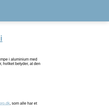
i
rampe i aluminium med
, hvilket betyder, at den
ro.dk
, som alle har et