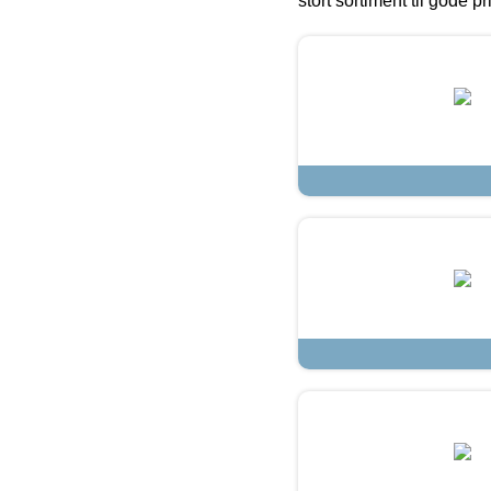
stort sortiment til gode pr