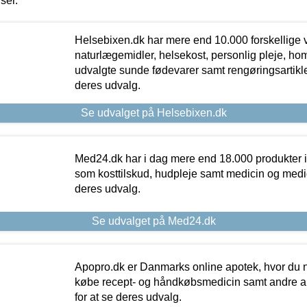
iser.
Helsebixen.dk har mere end 10.000 forskellige v
naturlægemidler, helsekost, personlig pleje, ho
udvalgte sunde fødevarer samt rengøringsartikler.
deres udvalg.
Se udvalget på Helsebixen.dk
Med24.dk har i dag mere end 18.000 produkter i
som kosttilskud, hudpleje samt medicin og medica
deres udvalg.
Se udvalget på Med24.dk
Apopro.dk er Danmarks online apotek, hvor du n
købe recept- og håndkøbsmedicin samt andre ap
for at se deres udvalg.