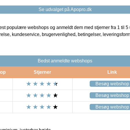
Se udvalget på Apopro.dk
t populære webshops og anmeldt dem med stjerner fra 1 til 5 ud
rrelse, kundeservice, brugervenlighed, betingelser, leveringsfor
Bedst anmeldte webshops
op
Stjerner
Link
Besøg webshop
Besøg webshop
Besøg webshop