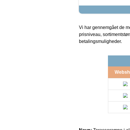
Vi har gennemgået de mes
prisniveau, sortimentstø
betalingsmuligheder.
Websh