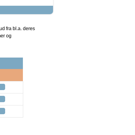
 fra bl.a. deres
mer og