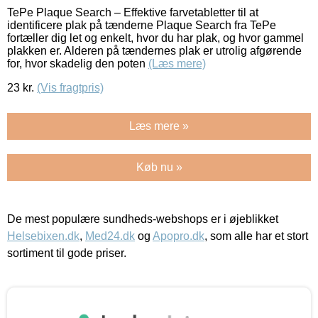
TePe Plaque Search – Effektive farvetabletter til at
identificere plak på tænderne Plaque Search fra TePe
fortæller dig let og enkelt, hvor du har plak, og hvor gammel
plakken er. Alderen på tændernes plak er utrolig afgørende
for, hvor skadelig den poten
(Læs mere)
23
kr.
(Vis fragtpris)
Læs mere »
Køb nu »
De mest populære sundheds-webshops er i øjeblikket
Helsebixen.dk
,
Med24.dk
og
Apopro.dk
, som alle har et stort
sortiment til gode priser.