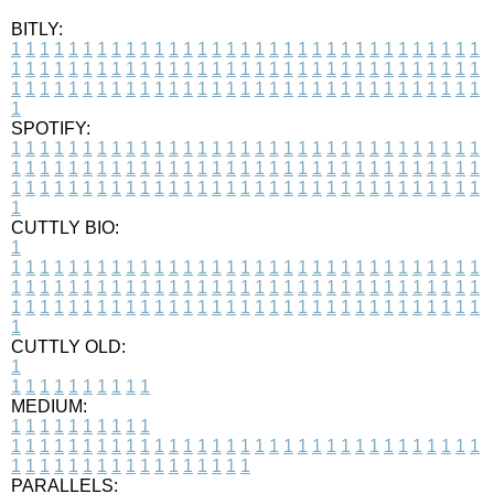
BITLY:
1
1
1
1
1
1
1
1
1
1
1
1
1
1
1
1
1
1
1
1
1
1
1
1
1
1
1
1
1
1
1
1
1
1
1
1
1
1
1
1
1
1
1
1
1
1
1
1
1
1
1
1
1
1
1
1
1
1
1
1
1
1
1
1
1
1
1
1
1
1
1
1
1
1
1
1
1
1
1
1
1
1
1
1
1
1
1
1
1
1
1
1
1
1
1
1
1
1
1
1
SPOTIFY:
1
1
1
1
1
1
1
1
1
1
1
1
1
1
1
1
1
1
1
1
1
1
1
1
1
1
1
1
1
1
1
1
1
1
1
1
1
1
1
1
1
1
1
1
1
1
1
1
1
1
1
1
1
1
1
1
1
1
1
1
1
1
1
1
1
1
1
1
1
1
1
1
1
1
1
1
1
1
1
1
1
1
1
1
1
1
1
1
1
1
1
1
1
1
1
1
1
1
1
1
CUTTLY BIO:
1
1
1
1
1
1
1
1
1
1
1
1
1
1
1
1
1
1
1
1
1
1
1
1
1
1
1
1
1
1
1
1
1
1
1
1
1
1
1
1
1
1
1
1
1
1
1
1
1
1
1
1
1
1
1
1
1
1
1
1
1
1
1
1
1
1
1
1
1
1
1
1
1
1
1
1
1
1
1
1
1
1
1
1
1
1
1
1
1
1
1
1
1
1
1
1
1
1
1
1
1
CUTTLY OLD:
1
1
1
1
1
1
1
1
1
1
1
MEDIUM:
1
1
1
1
1
1
1
1
1
1
1
1
1
1
1
1
1
1
1
1
1
1
1
1
1
1
1
1
1
1
1
1
1
1
1
1
1
1
1
1
1
1
1
1
1
1
1
1
1
1
1
1
1
1
1
1
1
1
1
1
PARALLELS: