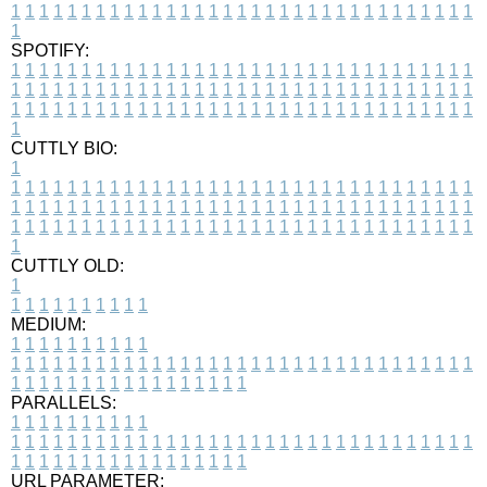
1
1
1
1
1
1
1
1
1
1
1
1
1
1
1
1
1
1
1
1
1
1
1
1
1
1
1
1
1
1
1
1
1
1
SPOTIFY:
1
1
1
1
1
1
1
1
1
1
1
1
1
1
1
1
1
1
1
1
1
1
1
1
1
1
1
1
1
1
1
1
1
1
1
1
1
1
1
1
1
1
1
1
1
1
1
1
1
1
1
1
1
1
1
1
1
1
1
1
1
1
1
1
1
1
1
1
1
1
1
1
1
1
1
1
1
1
1
1
1
1
1
1
1
1
1
1
1
1
1
1
1
1
1
1
1
1
1
1
CUTTLY BIO:
1
1
1
1
1
1
1
1
1
1
1
1
1
1
1
1
1
1
1
1
1
1
1
1
1
1
1
1
1
1
1
1
1
1
1
1
1
1
1
1
1
1
1
1
1
1
1
1
1
1
1
1
1
1
1
1
1
1
1
1
1
1
1
1
1
1
1
1
1
1
1
1
1
1
1
1
1
1
1
1
1
1
1
1
1
1
1
1
1
1
1
1
1
1
1
1
1
1
1
1
1
CUTTLY OLD:
1
1
1
1
1
1
1
1
1
1
1
MEDIUM:
1
1
1
1
1
1
1
1
1
1
1
1
1
1
1
1
1
1
1
1
1
1
1
1
1
1
1
1
1
1
1
1
1
1
1
1
1
1
1
1
1
1
1
1
1
1
1
1
1
1
1
1
1
1
1
1
1
1
1
1
PARALLELS:
1
1
1
1
1
1
1
1
1
1
1
1
1
1
1
1
1
1
1
1
1
1
1
1
1
1
1
1
1
1
1
1
1
1
1
1
1
1
1
1
1
1
1
1
1
1
1
1
1
1
1
1
1
1
1
1
1
1
1
1
URL PARAMETER: