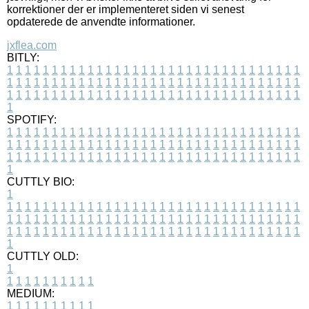
korrektioner der er implementeret siden vi senest
opdaterede de anvendte informationer.
jxflea.com
BITLY:
1
1
1
1
1
1
1
1
1
1
1
1
1
1
1
1
1
1
1
1
1
1
1
1
1
1
1
1
1
1
1
1
1
1
1
1
1
1
1
1
1
1
1
1
1
1
1
1
1
1
1
1
1
1
1
1
1
1
1
1
1
1
1
1
1
1
1
1
1
1
1
1
1
1
1
1
1
1
1
1
1
1
1
1
1
1
1
1
1
1
1
1
1
1
1
1
1
1
1
1
SPOTIFY:
1
1
1
1
1
1
1
1
1
1
1
1
1
1
1
1
1
1
1
1
1
1
1
1
1
1
1
1
1
1
1
1
1
1
1
1
1
1
1
1
1
1
1
1
1
1
1
1
1
1
1
1
1
1
1
1
1
1
1
1
1
1
1
1
1
1
1
1
1
1
1
1
1
1
1
1
1
1
1
1
1
1
1
1
1
1
1
1
1
1
1
1
1
1
1
1
1
1
1
1
CUTTLY BIO:
1
1
1
1
1
1
1
1
1
1
1
1
1
1
1
1
1
1
1
1
1
1
1
1
1
1
1
1
1
1
1
1
1
1
1
1
1
1
1
1
1
1
1
1
1
1
1
1
1
1
1
1
1
1
1
1
1
1
1
1
1
1
1
1
1
1
1
1
1
1
1
1
1
1
1
1
1
1
1
1
1
1
1
1
1
1
1
1
1
1
1
1
1
1
1
1
1
1
1
1
1
CUTTLY OLD:
1
1
1
1
1
1
1
1
1
1
1
MEDIUM:
1
1
1
1
1
1
1
1
1
1