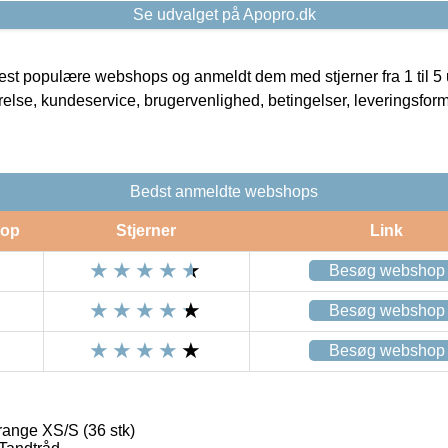
Se udvalget på Apopro.dk
t populære webshops og anmeldt dem med stjerner fra 1 til 5 ud
rrelse, kundeservice, brugervenlighed, betingelser, leveringsfor
Bedst anmeldte webshops
op
Stjerner
Link
Besøg webshop
Besøg webshop
Besøg webshop
ange XS/S (36 stk)