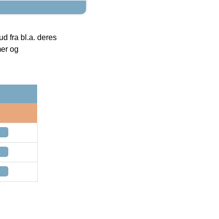
 fra bl.a. deres
mer og