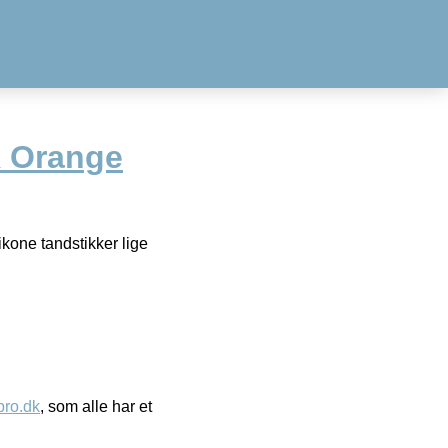
k Orange
ikone tandstikker lige
ro.dk
, som alle har et