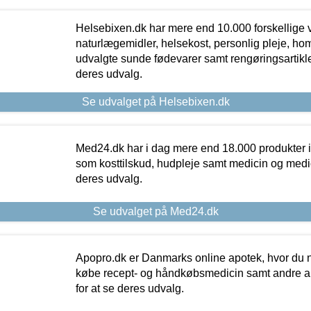
Helsebixen.dk har mere end 10.000 forskellige v
naturlægemidler, helsekost, personlig pleje, ho
udvalgte sunde fødevarer samt rengøringsartikler.
deres udvalg.
Se udvalget på Helsebixen.dk
Med24.dk har i dag mere end 18.000 produkter i
som kosttilskud, hudpleje samt medicin og medica
deres udvalg.
Se udvalget på Med24.dk
Apopro.dk er Danmarks online apotek, hvor du n
købe recept- og håndkøbsmedicin samt andre ap
for at se deres udvalg.