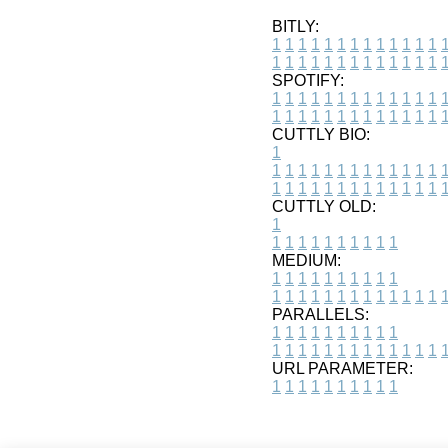
BITLY:
1
1
1
1
1
1
1
1
1
1
1
1
1
1
1
1
1
1
1
1
1
1
1
1
1
1
SPOTIFY:
1
1
1
1
1
1
1
1
1
1
1
1
1
1
1
1
1
1
1
1
1
1
1
1
1
1
CUTTLY BIO:
1
1
1
1
1
1
1
1
1
1
1
1
1
1
1
1
1
1
1
1
1
1
1
1
1
1
1
CUTTLY OLD:
1
1
1
1
1
1
1
1
1
1
1
MEDIUM:
1
1
1
1
1
1
1
1
1
1
1
1
1
1
1
1
1
1
1
1
1
1
1
PARALLELS:
1
1
1
1
1
1
1
1
1
1
1
1
1
1
1
1
1
1
1
1
1
1
1
URL PARAMETER:
1
1
1
1
1
1
1
1
1
1