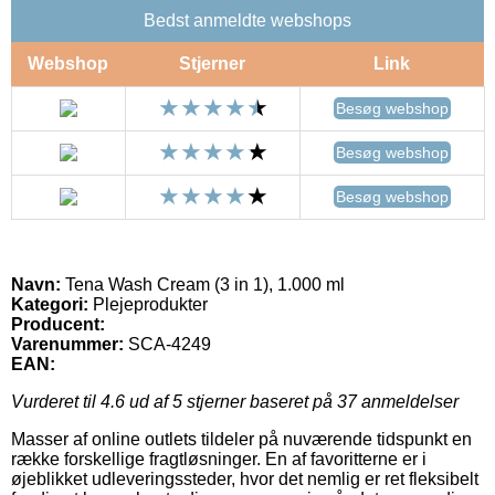
Bedst anmeldte webshops
Webshop
Stjerner
Link
Besøg webshop
Besøg webshop
Besøg webshop
Navn:
Tena Wash Cream (3 in 1), 1.000 ml
Kategori:
Plejeprodukter
Producent:
Varenummer:
SCA-4249
EAN:
Vurderet til
4.6
ud af 5 stjerner baseret på
37
anmeldelser
Masser af online outlets tildeler på nuværende tidspunkt en
række forskellige fragtløsninger. En af favoritterne er i
øjeblikket udleveringssteder, hvor det nemlig er ret fleksibelt