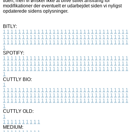
tiden, men vi ønsker ikke at blive stillet ansvarlig for
modifikationer der eventuelt er udarbejdet siden vi nyligst
opdaterede sidens oplysninger.
BITLY:
1
1
1
1
1
1
1
1
1
1
1
1
1
1
1
1
1
1
1
1
1
1
1
1
1
1
1
1
1
1
1
1
1
1
1
1
1
1
1
1
1
1
1
1
1
1
1
1
1
1
1
1
1
1
1
1
1
1
1
1
1
1
1
1
1
1
1
1
1
1
1
1
1
1
1
1
1
1
1
1
1
1
1
1
1
1
1
1
1
1
1
1
1
1
1
1
1
1
1
1
SPOTIFY:
1
1
1
1
1
1
1
1
1
1
1
1
1
1
1
1
1
1
1
1
1
1
1
1
1
1
1
1
1
1
1
1
1
1
1
1
1
1
1
1
1
1
1
1
1
1
1
1
1
1
1
1
1
1
1
1
1
1
1
1
1
1
1
1
1
1
1
1
1
1
1
1
1
1
1
1
1
1
1
1
1
1
1
1
1
1
1
1
1
1
1
1
1
1
1
1
1
1
1
1
CUTTLY BIO:
1
1
1
1
1
1
1
1
1
1
1
1
1
1
1
1
1
1
1
1
1
1
1
1
1
1
1
1
1
1
1
1
1
1
1
1
1
1
1
1
1
1
1
1
1
1
1
1
1
1
1
1
1
1
1
1
1
1
1
1
1
1
1
1
1
1
1
1
1
1
1
1
1
1
1
1
1
1
1
1
1
1
1
1
1
1
1
1
1
1
1
1
1
1
1
1
1
1
1
1
1
CUTTLY OLD:
1
1
1
1
1
1
1
1
1
1
1
MEDIUM: