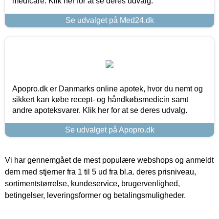
medicare. Klik her for at se deres udvalg.
Se udvalget på Med24.dk
Apopro.dk er Danmarks online apotek, hvor du nemt og
sikkert kan købe recept- og håndkøbsmedicin samt
andre apoteksvarer. Klik her for at se deres udvalg.
Se udvalget på Apopro.dk
Vi har gennemgået de mest populære webshops og anmeldt
dem med stjerner fra 1 til 5 ud fra bl.a. deres prisniveau,
sortimentstørrelse, kundeservice, brugervenlighed,
betingelser, leveringsformer og betalingsmuligheder.