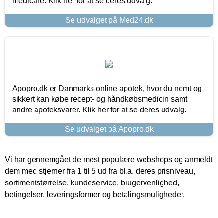
medicare. Klik her for at se deres udvalg.
Se udvalget på Med24.dk
Apopro.dk er Danmarks online apotek, hvor du nemt og
sikkert kan købe recept- og håndkøbsmedicin samt
andre apoteksvarer. Klik her for at se deres udvalg.
Se udvalget på Apopro.dk
Vi har gennemgået de mest populære webshops og anmeldt
dem med stjerner fra 1 til 5 ud fra bl.a. deres prisniveau,
sortimentstørrelse, kundeservice, brugervenlighed,
betingelser, leveringsformer og betalingsmuligheder.