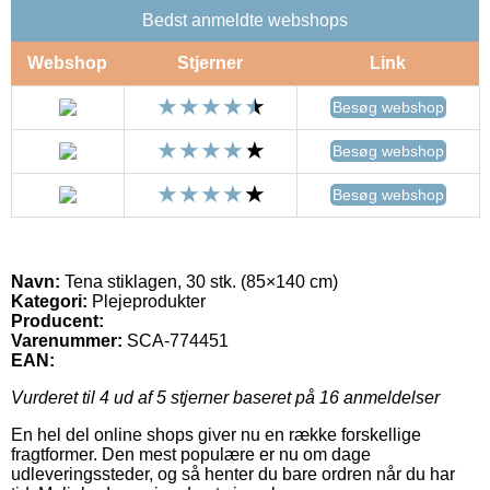
Bedst anmeldte webshops
Webshop
Stjerner
Link
Besøg webshop
Besøg webshop
Besøg webshop
Navn:
Tena stiklagen, 30 stk. (85×140 cm)
Kategori:
Plejeprodukter
Producent:
Varenummer:
SCA-774451
EAN:
Vurderet til
4
ud af 5 stjerner baseret på
16
anmeldelser
En hel del online shops giver nu en række forskellige
fragtformer. Den mest populære er nu om dage
udleveringssteder, og så henter du bare ordren når du har