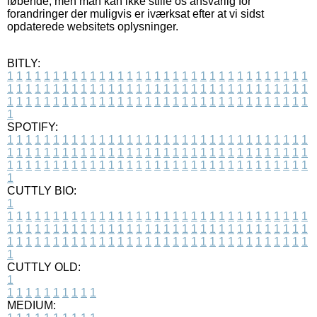
løbende, men man kan ikke stille os ansvarlig for
forandringer der muligvis er iværksat efter at vi sidst
opdaterede websitets oplysninger.
BITLY:
1
1
1
1
1
1
1
1
1
1
1
1
1
1
1
1
1
1
1
1
1
1
1
1
1
1
1
1
1
1
1
1
1
1
1
1
1
1
1
1
1
1
1
1
1
1
1
1
1
1
1
1
1
1
1
1
1
1
1
1
1
1
1
1
1
1
1
1
1
1
1
1
1
1
1
1
1
1
1
1
1
1
1
1
1
1
1
1
1
1
1
1
1
1
1
1
1
1
1
1
SPOTIFY:
1
1
1
1
1
1
1
1
1
1
1
1
1
1
1
1
1
1
1
1
1
1
1
1
1
1
1
1
1
1
1
1
1
1
1
1
1
1
1
1
1
1
1
1
1
1
1
1
1
1
1
1
1
1
1
1
1
1
1
1
1
1
1
1
1
1
1
1
1
1
1
1
1
1
1
1
1
1
1
1
1
1
1
1
1
1
1
1
1
1
1
1
1
1
1
1
1
1
1
1
CUTTLY BIO:
1
1
1
1
1
1
1
1
1
1
1
1
1
1
1
1
1
1
1
1
1
1
1
1
1
1
1
1
1
1
1
1
1
1
1
1
1
1
1
1
1
1
1
1
1
1
1
1
1
1
1
1
1
1
1
1
1
1
1
1
1
1
1
1
1
1
1
1
1
1
1
1
1
1
1
1
1
1
1
1
1
1
1
1
1
1
1
1
1
1
1
1
1
1
1
1
1
1
1
1
1
CUTTLY OLD:
1
1
1
1
1
1
1
1
1
1
1
MEDIUM: