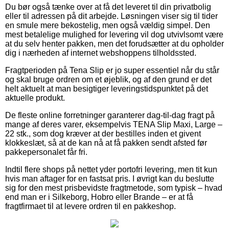
Du bør også tænke over at få det leveret til din privatbolig
eller til adressen på dit arbejde. Løsningen viser sig til tider
en smule mere bekostelig, men også vældig simpel. Den
mest betalelige mulighed for levering vil dog utvivlsomt være
at du selv henter pakken, men det forudsætter at du opholder
dig i nærheden af internet webshoppens tilholdssted.
Fragtperioden på Tena Slip er jo super essentiel når du står
og skal bruge ordren om et øjeblik, og af den grund er det
helt aktuelt at man besigtiger leveringstidspunktet på det
aktuelle produkt.
De fleste online forretninger garanterer dag-til-dag fragt på
mange af deres varer, eksempelvis TENA Slip Maxi, Large –
22 stk., som dog kræver at der bestilles inden et givent
klokkeslæt, så at de kan nå at få pakken sendt afsted før
pakkepersonalet får fri.
Indtil flere shops på nettet yder portofri levering, men tit kun
hvis man aftager for en fastsat pris. I øvrigt kan du beslutte
sig for den mest prisbevidste fragtmetode, som typisk – hvad
end man er i Silkeborg, Hobro eller Brande – er at få
fragtfirmaet til at levere ordren til en pakkeshop.