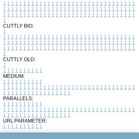
1
1
1
1
1
1
1
1
1
1
1
1
1
1
1
1
1
1
1
1
1
1
1
1
1
1
1
1
1
1
1
1
1
1
1
1
1
1
1
1
1
1
1
1
1
1
1
1
1
1
1
1
1
1
1
1
1
1
1
1
1
1
1
1
1
1
1
1
1
1
1
1
1
1
1
1
1
1
1
1
1
1
1
1
1
1
1
1
1
1
1
1
1
1
1
1
1
1
1
1
CUTTLY BIO:
1
1
1
1
1
1
1
1
1
1
1
1
1
1
1
1
1
1
1
1
1
1
1
1
1
1
1
1
1
1
1
1
1
1
1
1
1
1
1
1
1
1
1
1
1
1
1
1
1
1
1
1
1
1
1
1
1
1
1
1
1
1
1
1
1
1
1
1
1
1
1
1
1
1
1
1
1
1
1
1
1
1
1
1
1
1
1
1
1
1
1
1
1
1
1
1
1
1
1
1
1
CUTTLY OLD:
1
1
1
1
1
1
1
1
1
1
1
MEDIUM:
1
1
1
1
1
1
1
1
1
1
1
1
1
1
1
1
1
1
1
1
1
1
1
1
1
1
1
1
1
1
1
1
1
1
1
1
1
1
1
1
1
1
1
1
1
1
1
1
1
1
1
1
1
1
1
1
1
1
1
1
PARALLELS:
1
1
1
1
1
1
1
1
1
1
1
1
1
1
1
1
1
1
1
1
1
1
1
1
1
1
1
1
1
1
1
1
1
1
1
1
1
1
1
1
1
1
1
1
1
1
1
1
1
1
1
1
1
1
1
1
1
1
1
1
URL PARAMETER:
1
1
1
1
1
1
1
1
1
1