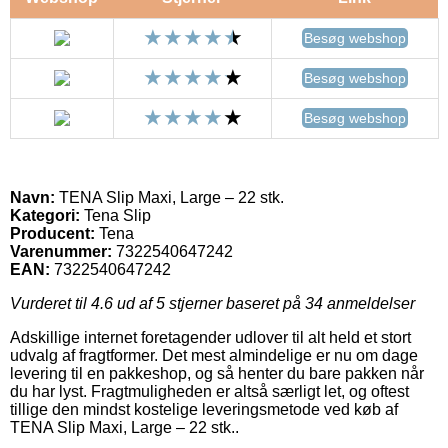
Besøg webshop
Besøg webshop
Besøg webshop
Navn:
TENA Slip Maxi, Large – 22 stk.
Kategori:
Tena Slip
Producent:
Tena
Varenummer:
7322540647242
EAN:
7322540647242
Vurderet til
4.6
ud af 5 stjerner baseret på
34
anmeldelser
Adskillige internet foretagender udlover til alt held et stort
udvalg af fragtformer. Det mest almindelige er nu om dage
levering til en pakkeshop, og så henter du bare pakken når
du har lyst. Fragtmuligheden er altså særligt let, og oftest
tillige den mindst kostelige leveringsmetode ved køb af
TENA Slip Maxi, Large – 22 stk..