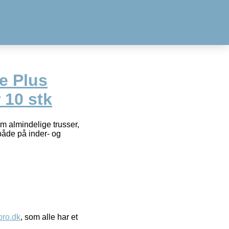
e Plus
 10 stk
m almindelige trusser,
både på inder- og
ro.dk
, som alle har et