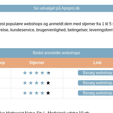
Se udvalget på Apopro.dk
t populære webshops og anmeldt dem med stjerner fra 1 til 5 ud
rrelse, kundeservice, brugervenlighed, betingelser, leveringsfor
Bedst anmeldte webshops
op
Stjerner
Link
Besøg webshop
Besøg webshop
Besøg webshop