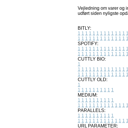
Vejledning om varer og in
udført siden nyligste op
BITLY:
1
1
1
1
1
1
1
1
1
1
1
1
1
1
1
1
1
1
1
1
1
1
1
1
1
1
SPOTIFY:
1
1
1
1
1
1
1
1
1
1
1
1
1
1
1
1
1
1
1
1
1
1
1
1
1
1
CUTTLY BIO:
1
1
1
1
1
1
1
1
1
1
1
1
1
1
1
1
1
1
1
1
1
1
1
1
1
1
1
CUTTLY OLD:
1
1
1
1
1
1
1
1
1
1
1
MEDIUM:
1
1
1
1
1
1
1
1
1
1
1
1
1
1
1
1
1
1
1
1
1
1
1
PARALLELS:
1
1
1
1
1
1
1
1
1
1
1
1
1
1
1
1
1
1
1
1
1
1
1
URL PARAMETER: