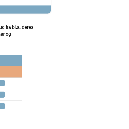
 fra bl.a. deres
mer og