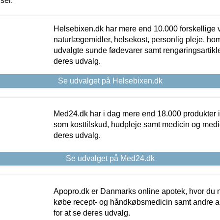
iser.
Helsebixen.dk har mere end 10.000 forskellige v
naturlægemidler, helsekost, personlig pleje, ho
udvalgte sunde fødevarer samt rengøringsartikler.
deres udvalg.
Se udvalget på Helsebixen.dk
Med24.dk har i dag mere end 18.000 produkter i
som kosttilskud, hudpleje samt medicin og medica
deres udvalg.
Se udvalget på Med24.dk
Apopro.dk er Danmarks online apotek, hvor du n
købe recept- og håndkøbsmedicin samt andre ap
for at se deres udvalg.