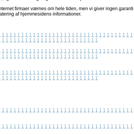
ternet firmaer værnes om hele tiden, men vi giver ingen garanti 
datering af hjemmesidens informationer.
1
1
1
1
1
1
1
1
1
1
1
1
1
1
1
1
1
1
1
1
1
1
1
1
1
1
1
1
1
1
1
1
1
1
1
1
1
1
1
1
1
1
1
1
1
1
1
1
1
1
1
1
1
1
1
1
1
1
1
1
1
1
1
1
1
1
1
1
1
1
1
1
1
1
1
1
1
1
1
1
1
1
1
1
1
1
1
1
1
1
1
1
1
1
1
1
1
1
1
1
1
1
1
1
1
1
1
1
1
1
1
1
1
1
1
1
1
1
1
1
1
1
1
1
1
1
1
1
1
1
1
1
1
1
1
1
1
1
1
1
1
1
1
1
1
1
1
1
1
1
1
1
1
1
1
1
1
1
1
1
1
1
1
1
1
1
1
1
1
1
1
1
1
1
1
1
1
1
1
1
1
1
1
1
1
1
1
1
1
1
1
1
1
1
1
1
1
1
1
1
1
1
1
1
1
1
1
1
1
1
1
1
1
1
1
1
1
1
1
1
1
1
1
1
1
1
1
1
1
1
1
1
1
1
1
1
1
1
1
1
1
1
1
1
1
1
1
1
1
1
1
1
1