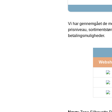
Vi har gennemgået de mes
prisniveau, sortimentstø
betalingsmuligheder.
Websh