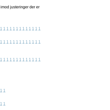
imod justeringer der er
1
1
1
1
1
1
1
1
1
1
1
1
1
1
1
1
1
1
1
1
1
1
1
1
1
1
1
1
1
1
1
1
1
1
1
1
1
1
1
1
1
1
1