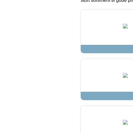
stort sortiment til gode pr