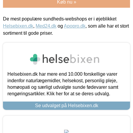
Køb nu »
De mest populære sundheds-webshops er i øjeblikket
Helsebixen.dk
,
Med24.dk
og
Apopro.dk
, som alle har et stort
sortiment til gode priser.
Helsebixen.dk har mere end 10.000 forskellige varer
indenfor naturlægemidler, helsekost, personlig pleje,
homøopati og særligt udvalgte sunde fødevarer samt
rengøringsartikler. Klik her for at se deres udvalg.
Se udvalget på Helsebixen.dk