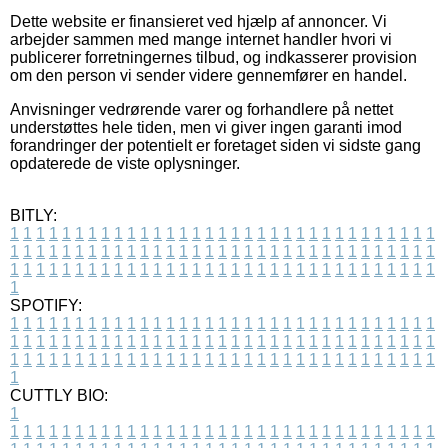
Dette website er finansieret ved hjælp af annoncer. Vi
arbejder sammen med mange internet handler hvori vi
publicerer forretningernes tilbud, og indkasserer provision
om den person vi sender videre gennemfører en handel.
Anvisninger vedrørende varer og forhandlere på nettet
understøttes hele tiden, men vi giver ingen garanti imod
forandringer der potentielt er foretaget siden vi sidste gang
opdaterede de viste oplysninger.
BITLY:
1
1
1
1
1
1
1
1
1
1
1
1
1
1
1
1
1
1
1
1
1
1
1
1
1
1
1
1
1
1
1
1
1
1
1
1
1
1
1
1
1
1
1
1
1
1
1
1
1
1
1
1
1
1
1
1
1
1
1
1
1
1
1
1
1
1
1
1
1
1
1
1
1
1
1
1
1
1
1
1
1
1
1
1
1
1
1
1
1
1
1
1
1
1
1
1
1
1
1
1
SPOTIFY:
1
1
1
1
1
1
1
1
1
1
1
1
1
1
1
1
1
1
1
1
1
1
1
1
1
1
1
1
1
1
1
1
1
1
1
1
1
1
1
1
1
1
1
1
1
1
1
1
1
1
1
1
1
1
1
1
1
1
1
1
1
1
1
1
1
1
1
1
1
1
1
1
1
1
1
1
1
1
1
1
1
1
1
1
1
1
1
1
1
1
1
1
1
1
1
1
1
1
1
1
CUTTLY BIO:
1
1
1
1
1
1
1
1
1
1
1
1
1
1
1
1
1
1
1
1
1
1
1
1
1
1
1
1
1
1
1
1
1
1