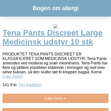
Bogen om allergi
Tena Pants Discreet Large
Medicinsk udstyr 10 stk
PRODUKTET TENA PANTS DISCREET ER
KLASSIFICERET SOM MEDICINSK UDSTYR. Tena Pants
anvendes ved moderat og svær inkontinens. Tena Pants har
flere og tættere elastikker siddende i linningen og ned over
selve buksen, så den slutter tæt til kroppen bagpå. Kerne
(Læs mere)
141.9
kr.
(Vis fragtpris)
Læs mere »