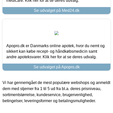
medicare. Klik her for at se deres udvalg.
Se udvalget på Med24.dk
Apopro.dk er Danmarks online apotek, hvor du nemt og
sikkert kan købe recept- og håndkøbsmedicin samt
andre apoteksvarer. Klik her for at se deres udvalg.
Se udvalget på Apopro.dk
Vi har gennemgået de mest populære webshops og anmeldt
dem med stjerner fra 1 til 5 ud fra bl.a. deres prisniveau,
sortimentstørrelse, kundeservice, brugervenlighed,
betingelser, leveringsformer og betalingsmuligheder.