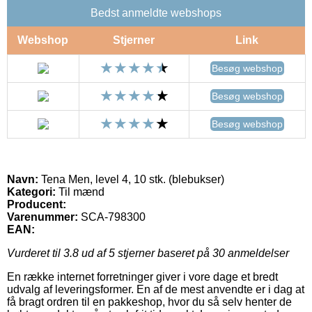
Bedst anmeldte webshops
Webshop
Stjerner
Link
Besøg webshop
Besøg webshop
Besøg webshop
Navn:
Tena Men, level 4, 10 stk. (blebukser)
Kategori:
Til mænd
Producent:
Varenummer:
SCA-798300
EAN:
Vurderet til
3.8
ud af 5 stjerner baseret på
30
anmeldelser
En række internet forretninger giver i vore dage et bredt
udvalg af leveringsformer. En af de mest anvendte er i dag at
få bragt ordren til en pakkeshop, hvor du så selv henter de