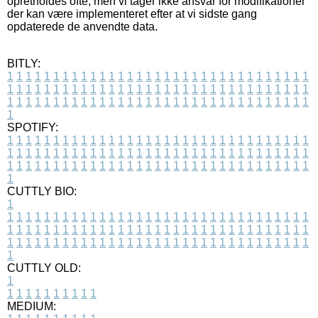
opretholdes ofte, men vi tager ikke ansvar for modifikationer
der kan være implementeret efter at vi sidste gang
opdaterede de anvendte data.
BITLY:
1
1
1
1
1
1
1
1
1
1
1
1
1
1
1
1
1
1
1
1
1
1
1
1
1
1
1
1
1
1
1
1
1
1
1
1
1
1
1
1
1
1
1
1
1
1
1
1
1
1
1
1
1
1
1
1
1
1
1
1
1
1
1
1
1
1
1
1
1
1
1
1
1
1
1
1
1
1
1
1
1
1
1
1
1
1
1
1
1
1
1
1
1
1
1
1
1
1
1
1
SPOTIFY:
1
1
1
1
1
1
1
1
1
1
1
1
1
1
1
1
1
1
1
1
1
1
1
1
1
1
1
1
1
1
1
1
1
1
1
1
1
1
1
1
1
1
1
1
1
1
1
1
1
1
1
1
1
1
1
1
1
1
1
1
1
1
1
1
1
1
1
1
1
1
1
1
1
1
1
1
1
1
1
1
1
1
1
1
1
1
1
1
1
1
1
1
1
1
1
1
1
1
1
1
CUTTLY BIO:
1
1
1
1
1
1
1
1
1
1
1
1
1
1
1
1
1
1
1
1
1
1
1
1
1
1
1
1
1
1
1
1
1
1
1
1
1
1
1
1
1
1
1
1
1
1
1
1
1
1
1
1
1
1
1
1
1
1
1
1
1
1
1
1
1
1
1
1
1
1
1
1
1
1
1
1
1
1
1
1
1
1
1
1
1
1
1
1
1
1
1
1
1
1
1
1
1
1
1
1
1
CUTTLY OLD:
1
1
1
1
1
1
1
1
1
1
1
MEDIUM: