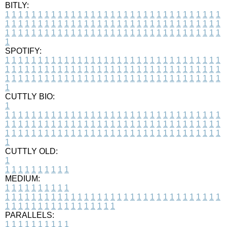
BITLY:
1
1
1
1
1
1
1
1
1
1
1
1
1
1
1
1
1
1
1
1
1
1
1
1
1
1
1
1
1
1
1
1
1
1
1
1
1
1
1
1
1
1
1
1
1
1
1
1
1
1
1
1
1
1
1
1
1
1
1
1
1
1
1
1
1
1
1
1
1
1
1
1
1
1
1
1
1
1
1
1
1
1
1
1
1
1
1
1
1
1
1
1
1
1
1
1
1
1
1
1
SPOTIFY:
1
1
1
1
1
1
1
1
1
1
1
1
1
1
1
1
1
1
1
1
1
1
1
1
1
1
1
1
1
1
1
1
1
1
1
1
1
1
1
1
1
1
1
1
1
1
1
1
1
1
1
1
1
1
1
1
1
1
1
1
1
1
1
1
1
1
1
1
1
1
1
1
1
1
1
1
1
1
1
1
1
1
1
1
1
1
1
1
1
1
1
1
1
1
1
1
1
1
1
1
CUTTLY BIO:
1
1
1
1
1
1
1
1
1
1
1
1
1
1
1
1
1
1
1
1
1
1
1
1
1
1
1
1
1
1
1
1
1
1
1
1
1
1
1
1
1
1
1
1
1
1
1
1
1
1
1
1
1
1
1
1
1
1
1
1
1
1
1
1
1
1
1
1
1
1
1
1
1
1
1
1
1
1
1
1
1
1
1
1
1
1
1
1
1
1
1
1
1
1
1
1
1
1
1
1
1
CUTTLY OLD:
1
1
1
1
1
1
1
1
1
1
1
MEDIUM:
1
1
1
1
1
1
1
1
1
1
1
1
1
1
1
1
1
1
1
1
1
1
1
1
1
1
1
1
1
1
1
1
1
1
1
1
1
1
1
1
1
1
1
1
1
1
1
1
1
1
1
1
1
1
1
1
1
1
1
1
PARALLELS:
1
1
1
1
1
1
1
1
1
1