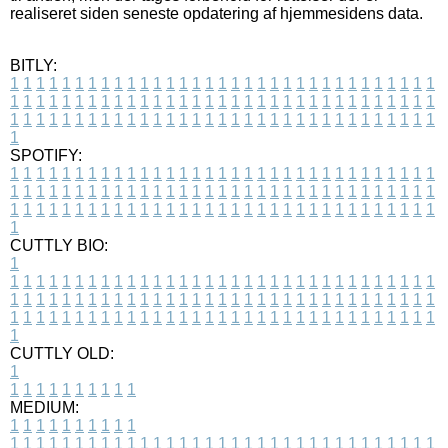
realiseret siden seneste opdatering af hjemmesidens data.
BITLY:
1
1
1
1
1
1
1
1
1
1
1
1
1
1
1
1
1
1
1
1
1
1
1
1
1
1
1
1
1
1
1
1
1
1
1
1
1
1
1
1
1
1
1
1
1
1
1
1
1
1
1
1
1
1
1
1
1
1
1
1
1
1
1
1
1
1
1
1
1
1
1
1
1
1
1
1
1
1
1
1
1
1
1
1
1
1
1
1
1
1
1
1
1
1
1
1
1
1
1
1
SPOTIFY:
1
1
1
1
1
1
1
1
1
1
1
1
1
1
1
1
1
1
1
1
1
1
1
1
1
1
1
1
1
1
1
1
1
1
1
1
1
1
1
1
1
1
1
1
1
1
1
1
1
1
1
1
1
1
1
1
1
1
1
1
1
1
1
1
1
1
1
1
1
1
1
1
1
1
1
1
1
1
1
1
1
1
1
1
1
1
1
1
1
1
1
1
1
1
1
1
1
1
1
1
CUTTLY BIO:
1
1
1
1
1
1
1
1
1
1
1
1
1
1
1
1
1
1
1
1
1
1
1
1
1
1
1
1
1
1
1
1
1
1
1
1
1
1
1
1
1
1
1
1
1
1
1
1
1
1
1
1
1
1
1
1
1
1
1
1
1
1
1
1
1
1
1
1
1
1
1
1
1
1
1
1
1
1
1
1
1
1
1
1
1
1
1
1
1
1
1
1
1
1
1
1
1
1
1
1
1
CUTTLY OLD:
1
1
1
1
1
1
1
1
1
1
1
MEDIUM:
1
1
1
1
1
1
1
1
1
1
1
1
1
1
1
1
1
1
1
1
1
1
1
1
1
1
1
1
1
1
1
1
1
1
1
1
1
1
1
1
1
1
1