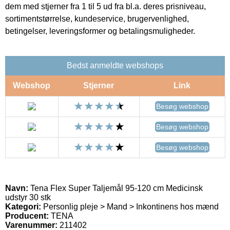
dem med stjerner fra 1 til 5 ud fra bl.a. deres prisniveau,
sortimentstørrelse, kundeservice, brugervenlighed,
betingelser, leveringsformer og betalingsmuligheder.
Bedst anmeldte webshops
Webshop
Stjerner
Link
Besøg webshop
Besøg webshop
Besøg webshop
Navn:
Tena Flex Super Taljemål 95-120 cm Medicinsk
udstyr 30 stk
Kategori:
Personlig pleje > Mand > Inkontinens hos mænd
Producent:
TENA
Varenummer:
211402