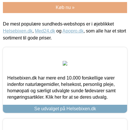
Køb nu »
De mest populære sundheds-webshops er i øjeblikket
Helsebixen.dk
,
Med24.dk
og
Apopro.dk
, som alle har et stort
sortiment til gode priser.
Helsebixen.dk har mere end 10.000 forskellige varer
indenfor naturlægemidler, helsekost, personlig pleje,
homøopati og særligt udvalgte sunde fødevarer samt
rengøringsartikler. Klik her for at se deres udvalg.
Se udvalget på Helsebixen.dk