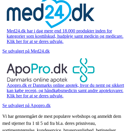
Med24.dk har i dag mere end 18.000 produkter inden for
kategorier som kosttilskud, hudpleje samt medicin og medicare.
Klik her for at se deres udvalg.
Se udvalget på Med24.dk
Apopro.dk er Danmarks online apotek, hvor du nemt og sikkert
kan købe recept- og håndkøbsmedicin samt andre apoteksvarer.
Klik her for at se deres udvalg.
Se udvalget på Apopro.dk
Vi har gennemgået de mest populære webshops og anmeldt dem
med stjerner fra 1 til 5 ud fra bl.a. deres prisniveau,
sortimentstørrelse, kundeservice, brugervenlighed, betingelser,