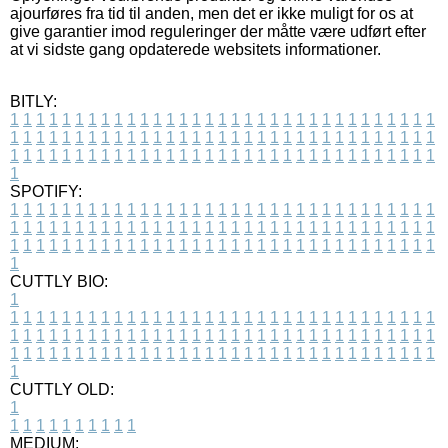
ajourføres fra tid til anden, men det er ikke muligt for os at
give garantier imod reguleringer der måtte være udført efter
at vi sidste gang opdaterede websitets informationer.
BITLY:
1
1
1
1
1
1
1
1
1
1
1
1
1
1
1
1
1
1
1
1
1
1
1
1
1
1
1
1
1
1
1
1
1
1
1
1
1
1
1
1
1
1
1
1
1
1
1
1
1
1
1
1
1
1
1
1
1
1
1
1
1
1
1
1
1
1
1
1
1
1
1
1
1
1
1
1
1
1
1
1
1
1
1
1
1
1
1
1
1
1
1
1
1
1
1
1
1
1
1
1
SPOTIFY:
1
1
1
1
1
1
1
1
1
1
1
1
1
1
1
1
1
1
1
1
1
1
1
1
1
1
1
1
1
1
1
1
1
1
1
1
1
1
1
1
1
1
1
1
1
1
1
1
1
1
1
1
1
1
1
1
1
1
1
1
1
1
1
1
1
1
1
1
1
1
1
1
1
1
1
1
1
1
1
1
1
1
1
1
1
1
1
1
1
1
1
1
1
1
1
1
1
1
1
1
CUTTLY BIO:
1
1
1
1
1
1
1
1
1
1
1
1
1
1
1
1
1
1
1
1
1
1
1
1
1
1
1
1
1
1
1
1
1
1
1
1
1
1
1
1
1
1
1
1
1
1
1
1
1
1
1
1
1
1
1
1
1
1
1
1
1
1
1
1
1
1
1
1
1
1
1
1
1
1
1
1
1
1
1
1
1
1
1
1
1
1
1
1
1
1
1
1
1
1
1
1
1
1
1
1
1
CUTTLY OLD:
1
1
1
1
1
1
1
1
1
1
1
MEDIUM: