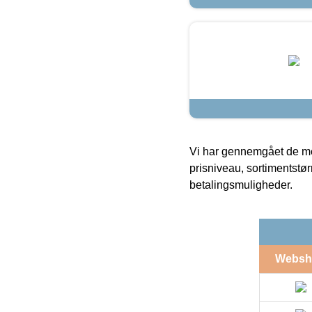
Vi har gennemgået de mes
prisniveau, sortimentstø
betalingsmuligheder.
Websh