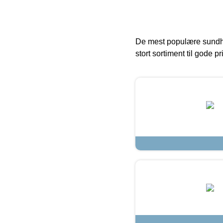
De mest populære sundh
stort sortiment til gode pr