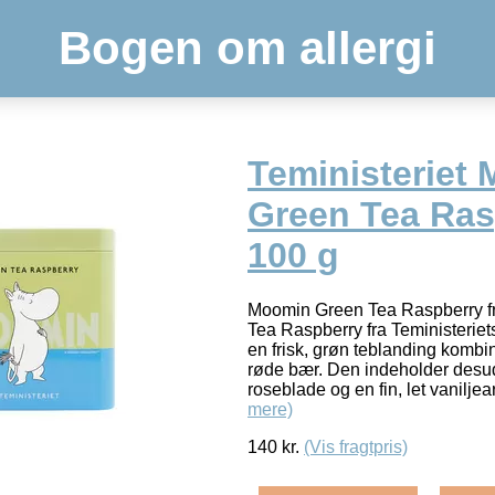
Bogen om allergi
Teministeriet
Green Tea Ras
100 g
Moomin Green Tea Raspberry fr
Tea Raspberry fra Teministeriet
en frisk, grøn teblanding komb
røde bær. Den indeholder desu
roseblade og en fin, let vanilj
mere)
140
kr.
(Vis fragtpris)