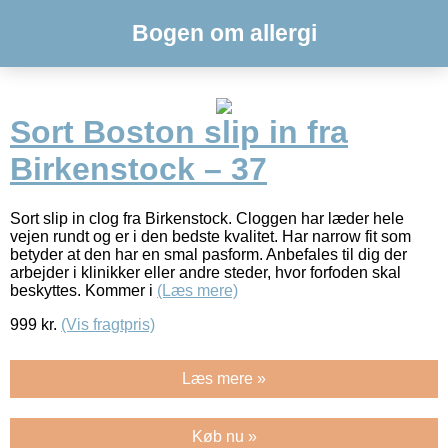
Bogen om allergi
Sort Boston slip in fra
Birkenstock – 37
Sort slip in clog fra Birkenstock. Cloggen har læder hele
vejen rundt og er i den bedste kvalitet. Har narrow fit som
betyder at den har en smal pasform. Anbefales til dig der
arbejder i klinikker eller andre steder, hvor forfoden skal
beskyttes. Kommer i
(Læs mere)
999
kr.
(Vis fragtpris)
Læs mere »
Køb nu »