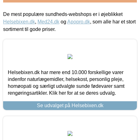
De mest populære sundheds-webshops er i øjeblikket
Helsebixen.dk
,
Med24.dk
og
Apopro.dk
, som alle har et stort
sortiment til gode priser.
Helsebixen.dk har mere end 10.000 forskellige varer
indenfor naturlægemidler, helsekost, personlig pleje,
homøopati og særligt udvalgte sunde fødevarer samt
rengøringsartikler. Klik her for at se deres udvalg.
Se udvalget på Helsebixen.dk