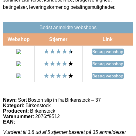
betingelser, leveringsformer og betalingsmuligheder.
Bedst anmeldte webshops
Webshop
Stjerner
Link
Besøg webshop
Besøg webshop
Besøg webshop
Navn:
Sort Boston slip in fra Birkenstock – 37
Kategori:
Birkenstock
Producent:
Birkenstock
Varenummer:
2076#9512
EAN:
Vurderet til
3.8
ud af 5 stjerner baseret på
35
anmeldelser