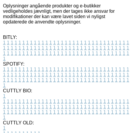
Oplysninger angående produkter og e-butikker
vedligeholdes jævnligt, men der tages ikke ansvar for
modifikationer der kan være lavet siden vi nyligst
opdaterede de anvendte oplysninger.
BITLY:
1
1
1
1
1
1
1
1
1
1
1
1
1
1
1
1
1
1
1
1
1
1
1
1
1
1
1
1
1
1
1
1
1
1
1
1
1
1
1
1
1
1
1
1
1
1
1
1
1
1
1
1
1
1
1
1
1
1
1
1
1
1
1
1
1
1
1
1
1
1
1
1
1
1
1
1
1
1
1
1
1
1
1
1
1
1
1
1
1
1
1
1
1
1
1
1
1
1
1
1
SPOTIFY:
1
1
1
1
1
1
1
1
1
1
1
1
1
1
1
1
1
1
1
1
1
1
1
1
1
1
1
1
1
1
1
1
1
1
1
1
1
1
1
1
1
1
1
1
1
1
1
1
1
1
1
1
1
1
1
1
1
1
1
1
1
1
1
1
1
1
1
1
1
1
1
1
1
1
1
1
1
1
1
1
1
1
1
1
1
1
1
1
1
1
1
1
1
1
1
1
1
1
1
1
CUTTLY BIO:
1
1
1
1
1
1
1
1
1
1
1
1
1
1
1
1
1
1
1
1
1
1
1
1
1
1
1
1
1
1
1
1
1
1
1
1
1
1
1
1
1
1
1
1
1
1
1
1
1
1
1
1
1
1
1
1
1
1
1
1
1
1
1
1
1
1
1
1
1
1
1
1
1
1
1
1
1
1
1
1
1
1
1
1
1
1
1
1
1
1
1
1
1
1
1
1
1
1
1
1
1
CUTTLY OLD:
1