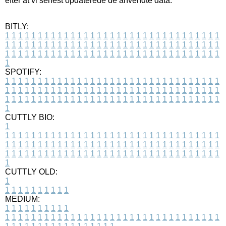
efter at vi senest opdaterede de anvendte data.
BITLY:
1
1
1
1
1
1
1
1
1
1
1
1
1
1
1
1
1
1
1
1
1
1
1
1
1
1
1
1
1
1
1
1
1
1
1
1
1
1
1
1
1
1
1
1
1
1
1
1
1
1
1
1
1
1
1
1
1
1
1
1
1
1
1
1
1
1
1
1
1
1
1
1
1
1
1
1
1
1
1
1
1
1
1
1
1
1
1
1
1
1
1
1
1
1
1
1
1
1
1
1
SPOTIFY:
1
1
1
1
1
1
1
1
1
1
1
1
1
1
1
1
1
1
1
1
1
1
1
1
1
1
1
1
1
1
1
1
1
1
1
1
1
1
1
1
1
1
1
1
1
1
1
1
1
1
1
1
1
1
1
1
1
1
1
1
1
1
1
1
1
1
1
1
1
1
1
1
1
1
1
1
1
1
1
1
1
1
1
1
1
1
1
1
1
1
1
1
1
1
1
1
1
1
1
1
CUTTLY BIO:
1
1
1
1
1
1
1
1
1
1
1
1
1
1
1
1
1
1
1
1
1
1
1
1
1
1
1
1
1
1
1
1
1
1
1
1
1
1
1
1
1
1
1
1
1
1
1
1
1
1
1
1
1
1
1
1
1
1
1
1
1
1
1
1
1
1
1
1
1
1
1
1
1
1
1
1
1
1
1
1
1
1
1
1
1
1
1
1
1
1
1
1
1
1
1
1
1
1
1
1
1
CUTTLY OLD:
1
1
1
1
1
1
1
1
1
1
1
MEDIUM:
1
1
1
1
1
1
1
1
1
1
1
1
1
1
1
1
1
1
1
1
1
1
1
1
1
1
1
1
1
1
1
1
1
1
1
1
1
1
1
1
1
1
1