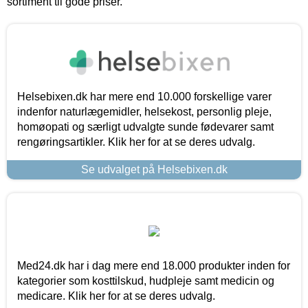
sortiment til gode priser.
Helsebixen.dk har mere end 10.000 forskellige varer
indenfor naturlægemidler, helsekost, personlig pleje,
homøopati og særligt udvalgte sunde fødevarer samt
rengøringsartikler. Klik her for at se deres udvalg.
Se udvalget på Helsebixen.dk
Med24.dk har i dag mere end 18.000 produkter inden for
kategorier som kosttilskud, hudpleje samt medicin og
medicare. Klik her for at se deres udvalg.