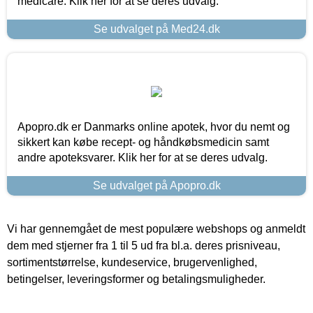
medicare. Klik her for at se deres udvalg.
Se udvalget på Med24.dk
Apopro.dk er Danmarks online apotek, hvor du nemt og
sikkert kan købe recept- og håndkøbsmedicin samt
andre apoteksvarer. Klik her for at se deres udvalg.
Se udvalget på Apopro.dk
Vi har gennemgået de mest populære webshops og anmeldt
dem med stjerner fra 1 til 5 ud fra bl.a. deres prisniveau,
sortimentstørrelse, kundeservice, brugervenlighed,
betingelser, leveringsformer og betalingsmuligheder.