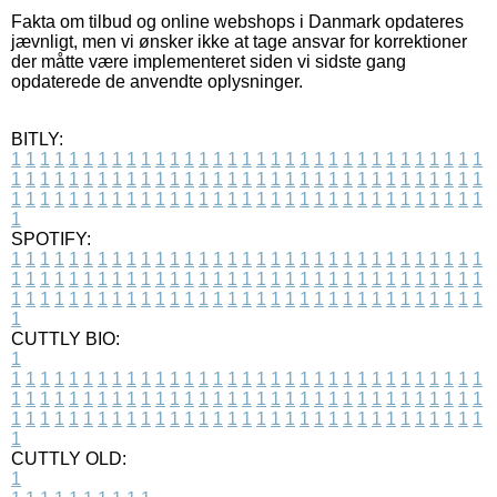
Fakta om tilbud og online webshops i Danmark opdateres
jævnligt, men vi ønsker ikke at tage ansvar for korrektioner
der måtte være implementeret siden vi sidste gang
opdaterede de anvendte oplysninger.
BITLY:
1
1
1
1
1
1
1
1
1
1
1
1
1
1
1
1
1
1
1
1
1
1
1
1
1
1
1
1
1
1
1
1
1
1
1
1
1
1
1
1
1
1
1
1
1
1
1
1
1
1
1
1
1
1
1
1
1
1
1
1
1
1
1
1
1
1
1
1
1
1
1
1
1
1
1
1
1
1
1
1
1
1
1
1
1
1
1
1
1
1
1
1
1
1
1
1
1
1
1
1
SPOTIFY:
1
1
1
1
1
1
1
1
1
1
1
1
1
1
1
1
1
1
1
1
1
1
1
1
1
1
1
1
1
1
1
1
1
1
1
1
1
1
1
1
1
1
1
1
1
1
1
1
1
1
1
1
1
1
1
1
1
1
1
1
1
1
1
1
1
1
1
1
1
1
1
1
1
1
1
1
1
1
1
1
1
1
1
1
1
1
1
1
1
1
1
1
1
1
1
1
1
1
1
1
CUTTLY BIO:
1
1
1
1
1
1
1
1
1
1
1
1
1
1
1
1
1
1
1
1
1
1
1
1
1
1
1
1
1
1
1
1
1
1
1
1
1
1
1
1
1
1
1
1
1
1
1
1
1
1
1
1
1
1
1
1
1
1
1
1
1
1
1
1
1
1
1
1
1
1
1
1
1
1
1
1
1
1
1
1
1
1
1
1
1
1
1
1
1
1
1
1
1
1
1
1
1
1
1
1
1
CUTTLY OLD:
1