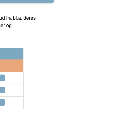
 fra bl.a. deres
mer og