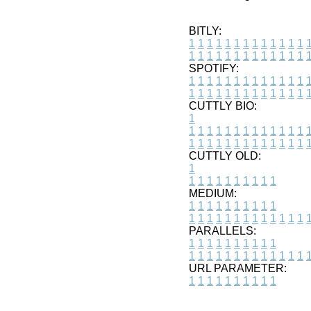
BITLY:
1
1
1
1
1
1
1
1
1
1
1
1
1
1
1
1
1
1
1
1
1
1
1
1
1
1
SPOTIFY:
1
1
1
1
1
1
1
1
1
1
1
1
1
1
1
1
1
1
1
1
1
1
1
1
1
1
CUTTLY BIO:
1
1
1
1
1
1
1
1
1
1
1
1
1
1
1
1
1
1
1
1
1
1
1
1
1
1
1
CUTTLY OLD:
1
1
1
1
1
1
1
1
1
1
1
MEDIUM:
1
1
1
1
1
1
1
1
1
1
1
1
1
1
1
1
1
1
1
1
1
1
1
PARALLELS:
1
1
1
1
1
1
1
1
1
1
1
1
1
1
1
1
1
1
1
1
1
1
1
URL PARAMETER:
1
1
1
1
1
1
1
1
1
1