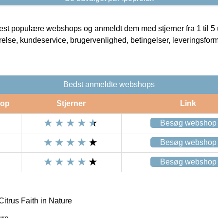
t populære webshops og anmeldt dem med stjerner fra 1 til 5 ud
rrelse, kundeservice, brugervenlighed, betingelser, leveringsfor
Bedst anmeldte webshops
op
Stjerner
Link
Besøg webshop
Besøg webshop
Besøg webshop
trus Faith in Nature