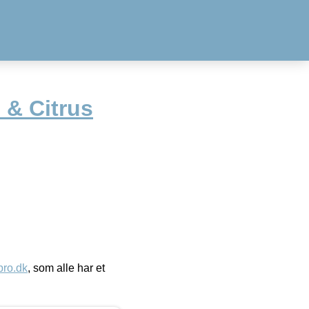
& Citrus
ro.dk
, som alle har et