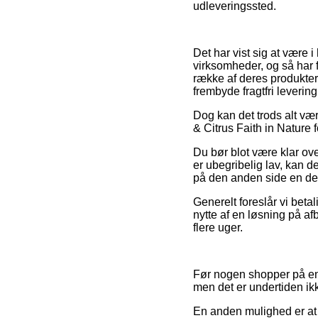
udleveringssted.
Det har vist sig at være 
virksomheder, og så har f
række af deres produkter 
frembyde fragtfri levering
Dog kan det trods alt væ
& Citrus Faith in Nature 
Du bør blot være klar over
er ubegribelig lav, kan 
på den anden side en del
Generelt foreslår vi bet
nytte af en løsning på afb
flere uger.
Før nogen shopper på en 
men det er undertiden i
En anden mulighed er at