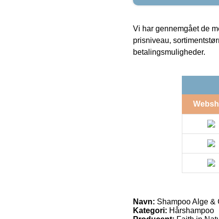
Vi har gennemgået de mes
prisniveau, sortimentstø
betalingsmuligheder.
Websh
Navn:
Shampoo Alge & Ci
Kategori:
Hårshampoo