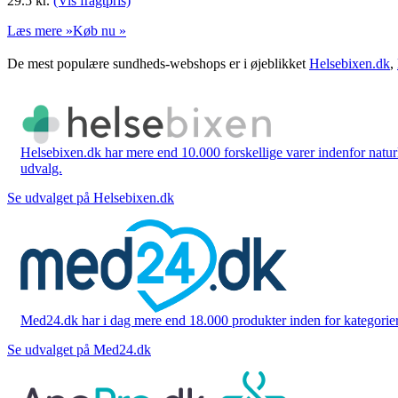
29.5
kr.
(Vis fragtpris)
Læs mere »
Køb nu »
De mest populære sundheds-webshops er i øjeblikket
Helsebixen.dk
,
Helsebixen.dk har mere end 10.000 forskellige varer indenfor naturl
udvalg.
Se udvalget på Helsebixen.dk
Med24.dk har i dag mere end 18.000 produkter inden for kategorier 
Se udvalget på Med24.dk