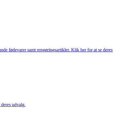
de fødevarer samt rengøringsartikler. Klik her for at se deres
 deres udvalg.