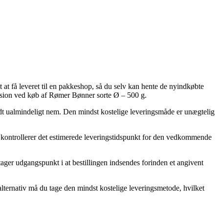
t at få leveret til en pakkeshop, så du selv kan hente de nyindkøbte
ersion ved køb af Rømer Bønner sorte Ø – 500 g.
endt ualmindeligt nem. Den mindst kostelige leveringsmåde er unægtelig
 du kontrollerer det estimerede leveringstidspunkt for den vedkommende
ager udgangspunkt i at bestillingen indsendes forinden et angivent
 alternativ må du tage den mindst kostelige leveringsmetode, hvilket