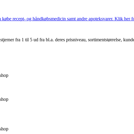
købe recept- og håndkøbsmedicin samt andre apoteksvarer. Klik her for
er fra 1 til 5 ud fra bl.a. deres prisniveau, sortimentstørrelse, kunde
shop
shop
shop