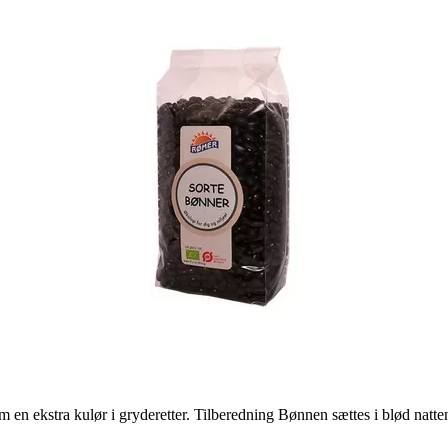
som en ekstra kulør i gryderetter. Tilberedning Bønnen sættes i blød natt