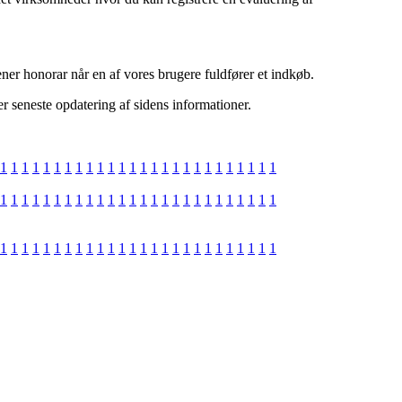
er honorar når en af vores brugere fuldfører et indkøb.
r seneste opdatering af sidens informationer.
1
1
1
1
1
1
1
1
1
1
1
1
1
1
1
1
1
1
1
1
1
1
1
1
1
1
1
1
1
1
1
1
1
1
1
1
1
1
1
1
1
1
1
1
1
1
1
1
1
1
1
1
1
1
1
1
1
1
1
1
1
1
1
1
1
1
1
1
1
1
1
1
1
1
1
1
1
1