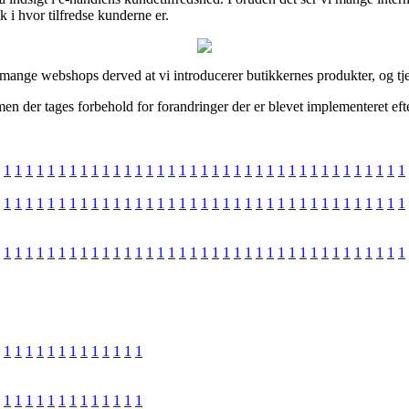
k i hvor tilfredse kunderne er.
ange webshops derved at vi introducerer butikkernes produkter, og tjen
en der tages forbehold for forandringer der er blevet implementeret efte
1
1
1
1
1
1
1
1
1
1
1
1
1
1
1
1
1
1
1
1
1
1
1
1
1
1
1
1
1
1
1
1
1
1
1
1
1
1
1
1
1
1
1
1
1
1
1
1
1
1
1
1
1
1
1
1
1
1
1
1
1
1
1
1
1
1
1
1
1
1
1
1
1
1
1
1
1
1
1
1
1
1
1
1
1
1
1
1
1
1
1
1
1
1
1
1
1
1
1
1
1
1
1
1
1
1
1
1
1
1
1
1
1
1
1
1
1
1
1
1
1
1
1
1
1
1
1
1
1
1
1
1
1
1
1
1
1