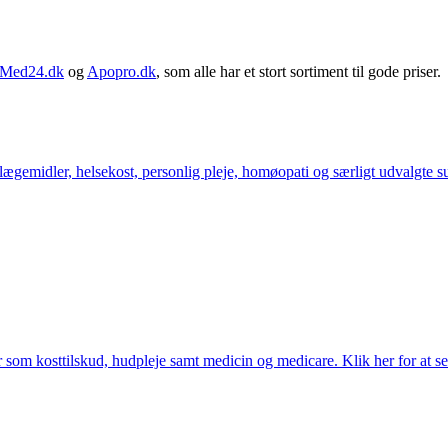
Med24.dk
og
Apopro.dk
, som alle har et stort sortiment til gode priser.
ægemidler, helsekost, personlig pleje, homøopati og særligt udvalgte sun
som kosttilskud, hudpleje samt medicin og medicare. Klik her for at se