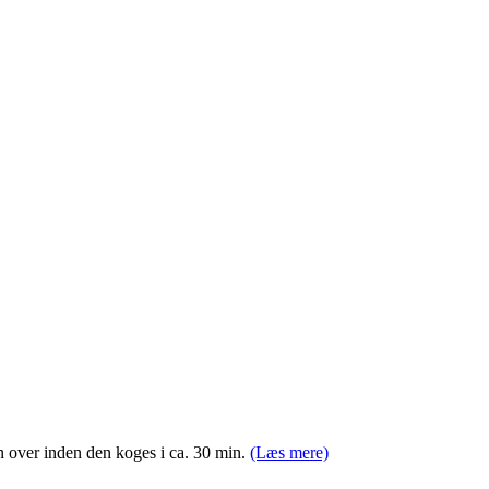
en over inden den koges i ca. 30 min.
(Læs mere)