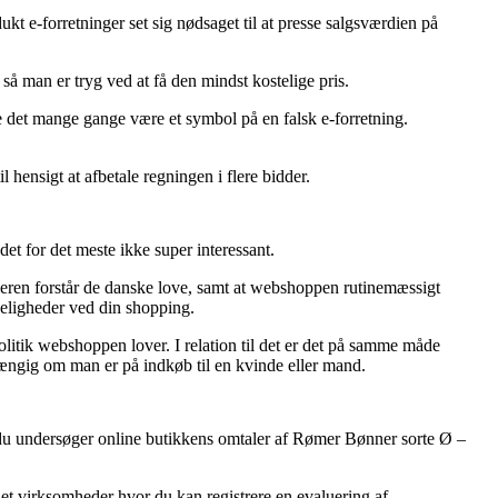
t e-forretninger set sig nødsaget til at presse salgsværdien på
å man er tryg ved at få den mindst kostelige pris.
de det mange gange være et symbol på en falsk e-forretning.
 hensigt at afbetale regningen i flere bidder.
t for det meste ikke super interessant.
leren forstår de danske love, samt at webshoppen rutinemæssigt
keligheder ved din shopping.
politik webshoppen lover. I relation til det er det på samme måde
fhængig om man er på indkøb til en kvinde eller mand.
at du undersøger online butikkens omtaler af Rømer Bønner sorte Ø –
net virksomheder hvor du kan registrere en evaluering af