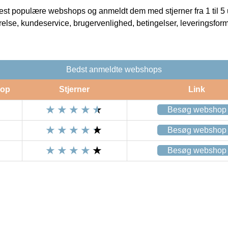
t populære webshops og anmeldt dem med stjerner fra 1 til 5 ud
rrelse, kundeservice, brugervenlighed, betingelser, leveringsfor
Bedst anmeldte webshops
op
Stjerner
Link
Besøg webshop
Besøg webshop
Besøg webshop