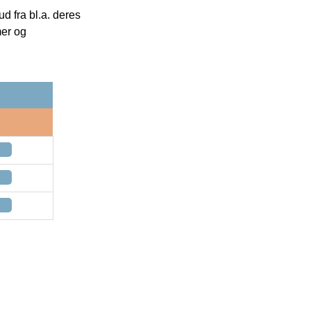
 fra bl.a. deres
mer og