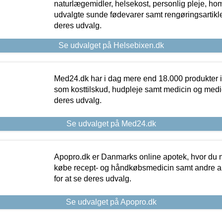
naturlægemidler, helsekost, personlig pleje, ho
udvalgte sunde fødevarer samt rengøringsartikler.
deres udvalg.
Se udvalget på Helsebixen.dk
Med24.dk har i dag mere end 18.000 produkter i
som kosttilskud, hudpleje samt medicin og medica
deres udvalg.
Se udvalget på Med24.dk
Apopro.dk er Danmarks online apotek, hvor du n
købe recept- og håndkøbsmedicin samt andre ap
for at se deres udvalg.
Se udvalget på Apopro.dk