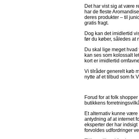
Det har vist sig at være 
har de fleste Aromandise
deres produkter – til jun
gratis fragt.
Dog kan det imidlertid vi
før du køber, således at 
Du skal lige meget hvad 
kan ses som kolossalt le
kort er imidlertid omfavn
Vi tilråder generelt køb
nytte af et tilbud som fx V
Forud for at folk shoppe
butikkens forretningsvilk
Et alternativ kunne være 
antydning af at internet 
eksperter der har indsigt
forvoldes udfordringer ve