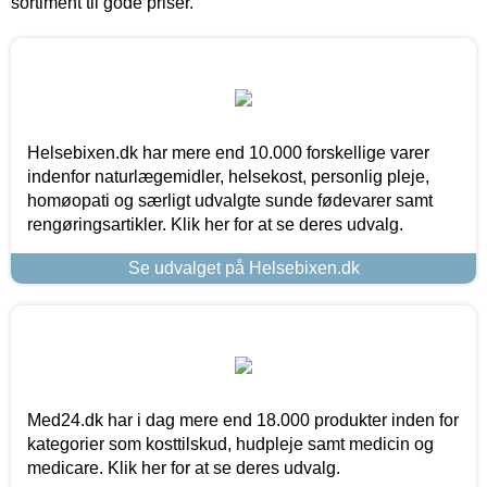
sortiment til gode priser.
Helsebixen.dk har mere end 10.000 forskellige varer
indenfor naturlægemidler, helsekost, personlig pleje,
homøopati og særligt udvalgte sunde fødevarer samt
rengøringsartikler. Klik her for at se deres udvalg.
Se udvalget på Helsebixen.dk
Med24.dk har i dag mere end 18.000 produkter inden for
kategorier som kosttilskud, hudpleje samt medicin og
medicare. Klik her for at se deres udvalg.