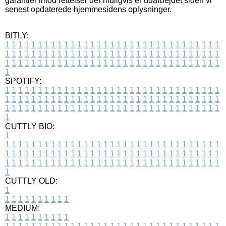
garantier imod rettelser der muligvis er udarbejdet siden vi
senest opdaterede hjemmesidens oplysninger.
BITLY:
1
1
1
1
1
1
1
1
1
1
1
1
1
1
1
1
1
1
1
1
1
1
1
1
1
1
1
1
1
1
1
1
1
1
1
1
1
1
1
1
1
1
1
1
1
1
1
1
1
1
1
1
1
1
1
1
1
1
1
1
1
1
1
1
1
1
1
1
1
1
1
1
1
1
1
1
1
1
1
1
1
1
1
1
1
1
1
1
1
1
1
1
1
1
1
1
1
1
1
1
SPOTIFY:
1
1
1
1
1
1
1
1
1
1
1
1
1
1
1
1
1
1
1
1
1
1
1
1
1
1
1
1
1
1
1
1
1
1
1
1
1
1
1
1
1
1
1
1
1
1
1
1
1
1
1
1
1
1
1
1
1
1
1
1
1
1
1
1
1
1
1
1
1
1
1
1
1
1
1
1
1
1
1
1
1
1
1
1
1
1
1
1
1
1
1
1
1
1
1
1
1
1
1
1
CUTTLY BIO:
1
1
1
1
1
1
1
1
1
1
1
1
1
1
1
1
1
1
1
1
1
1
1
1
1
1
1
1
1
1
1
1
1
1
1
1
1
1
1
1
1
1
1
1
1
1
1
1
1
1
1
1
1
1
1
1
1
1
1
1
1
1
1
1
1
1
1
1
1
1
1
1
1
1
1
1
1
1
1
1
1
1
1
1
1
1
1
1
1
1
1
1
1
1
1
1
1
1
1
1
1
CUTTLY OLD:
1
1
1
1
1
1
1
1
1
1
1
MEDIUM:
1
1
1
1
1
1
1
1
1
1