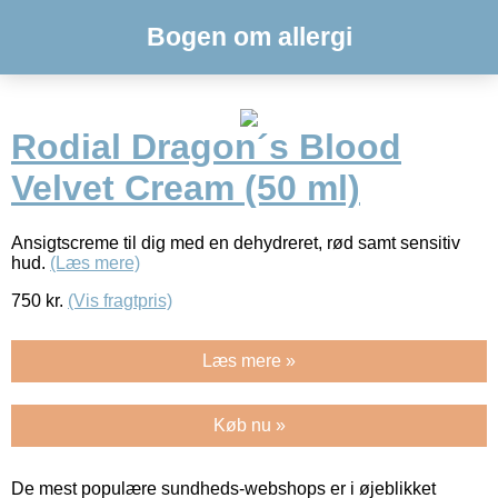
Bogen om allergi
Rodial Dragon´s Blood
Velvet Cream (50 ml)
Ansigtscreme til dig med en dehydreret, rød samt sensitiv
hud.
(Læs mere)
750
kr.
(Vis fragtpris)
Læs mere »
Køb nu »
De mest populære sundheds-webshops er i øjeblikket