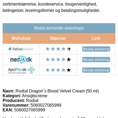
sortimentstørrelse, kundeservice, brugervenlighed,
betingelser, leveringsformer og betalingsmuligheder.
Bedst anmeldte webshops
Webshop
Stjerner
Link
Besøg webshop
Besøg webshop
Besøg webshop
Navn:
Rodial Dragon´s Blood Velvet Cream (50 ml)
Kategori:
Ansigtscreme
Producent:
Rodial
Varenummer:
5060027065999
EAN:
5060027065999