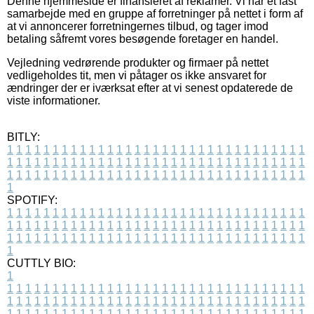
Denne hjemmeside er finansieret af reklamer. Vi har et fast
samarbejde med en gruppe af forretninger på nettet i form af
at vi annoncerer forretningernes tilbud, og tager imod
betaling såfremt vores besøgende foretager en handel.
Vejledning vedrørende produkter og firmaer på nettet
vedligeholdes tit, men vi påtager os ikke ansvaret for
ændringer der er iværksat efter at vi senest opdaterede de
viste informationer.
BITLY:
1
1
1
1
1
1
1
1
1
1
1
1
1
1
1
1
1
1
1
1
1
1
1
1
1
1
1
1
1
1
1
1
1
1
1
1
1
1
1
1
1
1
1
1
1
1
1
1
1
1
1
1
1
1
1
1
1
1
1
1
1
1
1
1
1
1
1
1
1
1
1
1
1
1
1
1
1
1
1
1
1
1
1
1
1
1
1
1
1
1
1
1
1
1
1
1
1
1
1
1
SPOTIFY:
1
1
1
1
1
1
1
1
1
1
1
1
1
1
1
1
1
1
1
1
1
1
1
1
1
1
1
1
1
1
1
1
1
1
1
1
1
1
1
1
1
1
1
1
1
1
1
1
1
1
1
1
1
1
1
1
1
1
1
1
1
1
1
1
1
1
1
1
1
1
1
1
1
1
1
1
1
1
1
1
1
1
1
1
1
1
1
1
1
1
1
1
1
1
1
1
1
1
1
1
CUTTLY BIO:
1
1
1
1
1
1
1
1
1
1
1
1
1
1
1
1
1
1
1
1
1
1
1
1
1
1
1
1
1
1
1
1
1
1
1
1
1
1
1
1
1
1
1
1
1
1
1
1
1
1
1
1
1
1
1
1
1
1
1
1
1
1
1
1
1
1
1
1
1
1
1
1
1
1
1
1
1
1
1
1
1
1
1
1
1
1
1
1
1
1
1
1
1
1
1
1
1
1
1
1