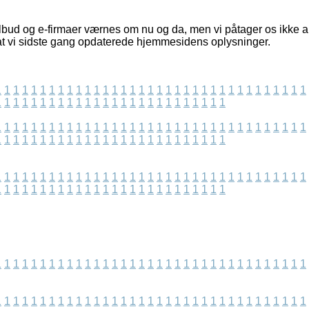
bud og e-firmaer værnes om nu og da, men vi påtager os ikke a
 at vi sidste gang opdaterede hjemmesidens oplysninger.
1
1
1
1
1
1
1
1
1
1
1
1
1
1
1
1
1
1
1
1
1
1
1
1
1
1
1
1
1
1
1
1
1
1
1
1
1
1
1
1
1
1
1
1
1
1
1
1
1
1
1
1
1
1
1
1
1
1
1
1
1
1
1
1
1
1
1
1
1
1
1
1
1
1
1
1
1
1
1
1
1
1
1
1
1
1
1
1
1
1
1
1
1
1
1
1
1
1
1
1
1
1
1
1
1
1
1
1
1
1
1
1
1
1
1
1
1
1
1
1
1
1
1
1
1
1
1
1
1
1
1
1
1
1
1
1
1
1
1
1
1
1
1
1
1
1
1
1
1
1
1
1
1
1
1
1
1
1
1
1
1
1
1
1
1
1
1
1
1
1
1
1
1
1
1
1
1
1
1
1
1
1
1
1
1
1
1
1
1
1
1
1
1
1
1
1
1
1
1
1
1
1
1
1
1
1
1
1
1
1
1
1
1
1
1
1
1
1
1
1
1
1
1
1
1
1
1
1
1
1
1
1
1
1
1
1
1
1
1
1
1
1
1
1
1
1
1
1
1
1
1
1
1