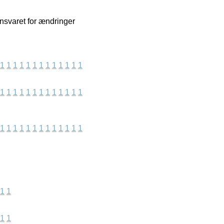
nsvaret for ændringer
1
1
1
1
1
1
1
1
1
1
1
1
1
1
1
1
1
1
1
1
1
1
1
1
1
1
1
1
1
1
1
1
1
1
1
1
1
1
1
1
1
1
1