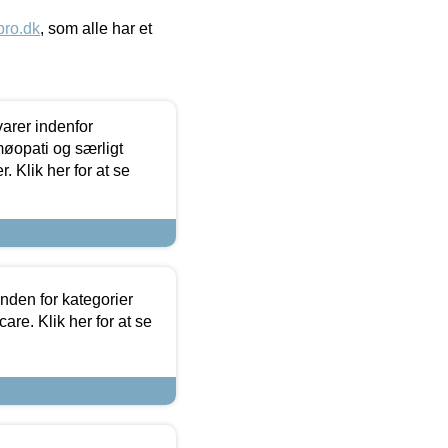
ro.dk
, som alle har et
arer indenfor
møopati og særligt
 Klik her for at se
nden for kategorier
re. Klik her for at se