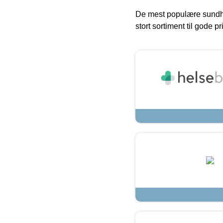
De mest populære sundh
stort sortiment til gode pr