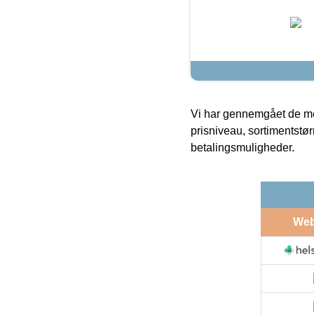
Vi har gennemgået de mes
prisniveau, sortimentstø
betalingsmuligheder.
We