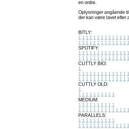
en ordre.
Oplysninger angående til
der kan være lavet efter
BITLY:
1
1
1
1
1
1
1
1
1
1
1
1
1
1
1
1
1
1
1
1
1
1
1
1
1
1
SPOTIFY:
1
1
1
1
1
1
1
1
1
1
1
1
1
1
1
1
1
1
1
1
1
1
1
1
1
1
CUTTLY BIO:
1
1
1
1
1
1
1
1
1
1
1
1
1
1
1
1
1
1
1
1
1
1
1
1
1
1
1
CUTTLY OLD:
1
1
1
1
1
1
1
1
1
1
1
MEDIUM:
1
1
1
1
1
1
1
1
1
1
1
1
1
1
1
1
1
1
1
1
1
1
1
PARALLELS:
1
1
1
1
1
1
1
1
1
1
1
1
1
1
1
1
1
1
1
1
1
1
1