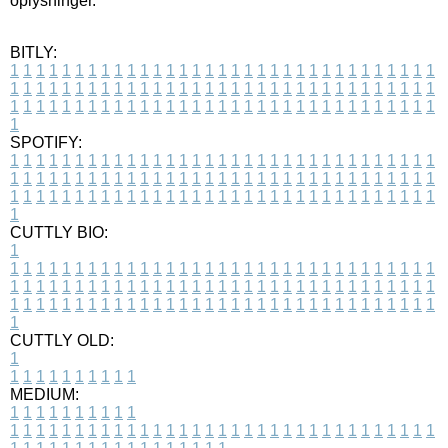
oplysninger.
BITLY:
1
1
1
1
1
1
1
1
1
1
1
1
1
1
1
1
1
1
1
1
1
1
1
1
1
1
1
1
1
1
1
1
1
1
1
1
1
1
1
1
1
1
1
1
1
1
1
1
1
1
1
1
1
1
1
1
1
1
1
1
1
1
1
1
1
1
1
1
1
1
1
1
1
1
1
1
1
1
1
1
1
1
1
1
1
1
1
1
1
1
1
1
1
1
1
1
1
1
1
1
SPOTIFY:
1
1
1
1
1
1
1
1
1
1
1
1
1
1
1
1
1
1
1
1
1
1
1
1
1
1
1
1
1
1
1
1
1
1
1
1
1
1
1
1
1
1
1
1
1
1
1
1
1
1
1
1
1
1
1
1
1
1
1
1
1
1
1
1
1
1
1
1
1
1
1
1
1
1
1
1
1
1
1
1
1
1
1
1
1
1
1
1
1
1
1
1
1
1
1
1
1
1
1
1
CUTTLY BIO:
1
1
1
1
1
1
1
1
1
1
1
1
1
1
1
1
1
1
1
1
1
1
1
1
1
1
1
1
1
1
1
1
1
1
1
1
1
1
1
1
1
1
1
1
1
1
1
1
1
1
1
1
1
1
1
1
1
1
1
1
1
1
1
1
1
1
1
1
1
1
1
1
1
1
1
1
1
1
1
1
1
1
1
1
1
1
1
1
1
1
1
1
1
1
1
1
1
1
1
1
1
CUTTLY OLD:
1
1
1
1
1
1
1
1
1
1
1
MEDIUM:
1
1
1
1
1
1
1
1
1
1
1
1
1
1
1
1
1
1
1
1
1
1
1
1
1
1
1
1
1
1
1
1
1
1
1
1
1
1
1
1
1
1
1