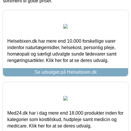
sortiment til gode priser.
Helsebixen.dk har mere end 10.000 forskellige varer
indenfor naturlægemidler, helsekost, personlig pleje,
homøopati og særligt udvalgte sunde fødevarer samt
rengøringsartikler. Klik her for at se deres udvalg.
Se udvalget på Helsebixen.dk
Med24.dk har i dag mere end 18.000 produkter inden for
kategorier som kosttilskud, hudpleje samt medicin og
medicare. Klik her for at se deres udvalg.