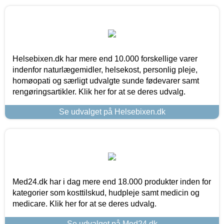
Helsebixen.dk har mere end 10.000 forskellige varer
indenfor naturlægemidler, helsekost, personlig pleje,
homøopati og særligt udvalgte sunde fødevarer samt
rengøringsartikler. Klik her for at se deres udvalg.
Se udvalget på Helsebixen.dk
Med24.dk har i dag mere end 18.000 produkter inden for
kategorier som kosttilskud, hudpleje samt medicin og
medicare. Klik her for at se deres udvalg.
Se udvalget på Med24.dk