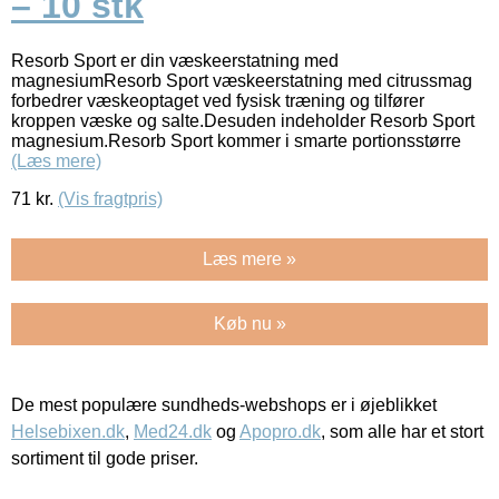
– 10 stk
Resorb Sport er din væskeerstatning med
magnesiumResorb Sport væskeerstatning med citrussmag
forbedrer væskeoptaget ved fysisk træning og tilfører
kroppen væske og salte.Desuden indeholder Resorb Sport
magnesium.Resorb Sport kommer i smarte portionsstørre
(Læs mere)
71
kr.
(Vis fragtpris)
Læs mere »
Køb nu »
De mest populære sundheds-webshops er i øjeblikket
Helsebixen.dk
,
Med24.dk
og
Apopro.dk
, som alle har et stort
sortiment til gode priser.