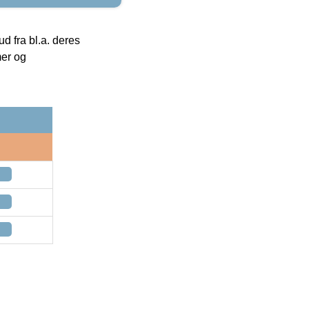
 fra bl.a. deres
mer og