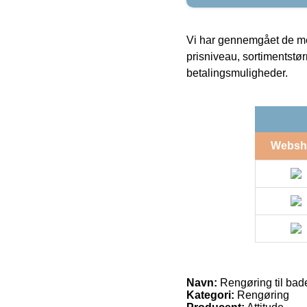
Vi har gennemgået de mes
prisniveau, sortimentstø
betalingsmuligheder.
Websh
Navn:
Rengøring til bade
Kategori:
Rengøring