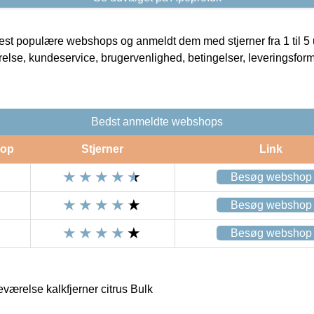
t populære webshops og anmeldt dem med stjerner fra 1 til 5 ud
rrelse, kundeservice, brugervenlighed, betingelser, leveringsfor
Bedst anmeldte webshops
op
Stjerner
Link
Besøg webshop
Besøg webshop
Besøg webshop
værelse kalkfjerner citrus Bulk