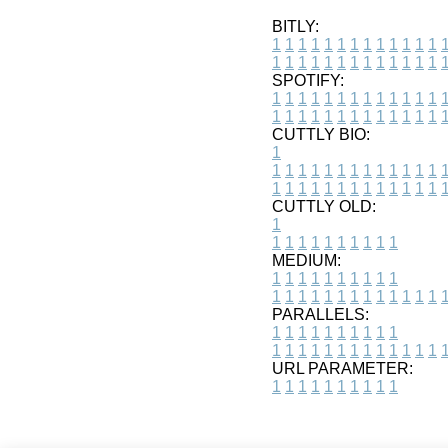
BITLY:
1
1
1
1
1
1
1
1
1
1
1
1
1
1
1
1
1
1
1
1
1
1
1
1
1
1
SPOTIFY:
1
1
1
1
1
1
1
1
1
1
1
1
1
1
1
1
1
1
1
1
1
1
1
1
1
1
CUTTLY BIO:
1
1
1
1
1
1
1
1
1
1
1
1
1
1
1
1
1
1
1
1
1
1
1
1
1
1
1
CUTTLY OLD:
1
1
1
1
1
1
1
1
1
1
1
MEDIUM:
1
1
1
1
1
1
1
1
1
1
1
1
1
1
1
1
1
1
1
1
1
1
1
PARALLELS:
1
1
1
1
1
1
1
1
1
1
1
1
1
1
1
1
1
1
1
1
1
1
1
URL PARAMETER:
1
1
1
1
1
1
1
1
1
1