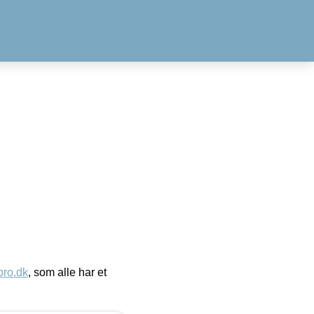
ro.dk
, som alle har et