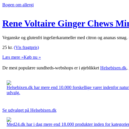
Bogen om allergi
Rene Voltaire Ginger Chews Mi
Veganske og glutenfri ingefærkarameller med citron og ananas smag.
25
kr.
(Vis fragtpris)
Læs mere »
Køb nu »
De mest populære sundheds-webshops er i øjeblikket
Helsebixen.dk
,
Helsebixen.dk har mere end 10.000 forskellige varer indenfor naturl
udvalg.
Se udvalget på Helsebixen.dk
Med24.dk har i dag mere end 18.000 produkter inden for kategorier 