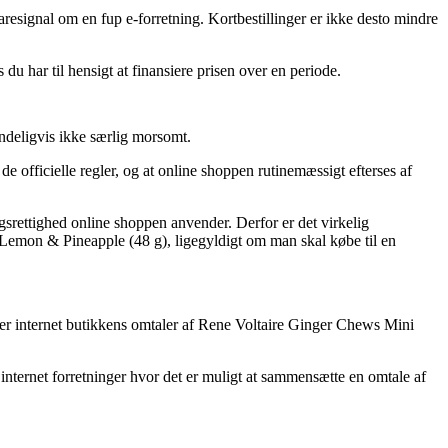
faresignal om en fup e-forretning. Kortbestillinger er ikke desto mindre
du har til hensigt at finansiere prisen over en periode.
ndeligvis ikke særlig morsomt.
e officielle regler, og at online shoppen rutinemæssigt efterses af
srettighed online shoppen anvender. Derfor er det virkelig
– Lemon & Pineapple (48 g), ligegyldigt om man skal købe til en
erer internet butikkens omtaler af Rene Voltaire Ginger Chews Mini
 internet forretninger hvor det er muligt at sammensætte en omtale af