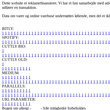
Dette website er reklamefinansieret. Vi har et fast samarbejde med ad
udfører en transaktion.
Data om varer og online varehuse understøttes løbende, men det er ikke 
BITLY:
1
1
1
1
1
1
1
1
1
1
1
1
1
1
1
1
1
1
1
1
1
1
1
1
1
1
1
1
1
1
1
1
1
1
1
1
1
SPOTIFY:
1
1
1
1
1
1
1
1
1
1
1
1
1
1
1
1
1
1
1
1
1
1
1
1
1
1
1
1
1
1
1
1
1
1
1
1
1
CUTTLY BIO:
1
1
1
1
1
1
1
1
1
1
1
1
1
1
1
1
1
1
1
1
1
1
1
1
1
1
1
1
1
1
1
1
1
1
1
1
1
1
CUTTLY OLD:
1
1
1
1
1
1
1
1
1
1
1
MEDIUM:
1
1
1
1
1
1
1
1
1
1
1
1
1
1
1
1
1
1
1
1
1
1
1
1
1
1
1
1
1
1
1
1
1
1
1
1
1
1
1
1
1
1
1
1
1
1
1
PARALLELS:
1
1
1
1
1
1
1
1
1
1
1
1
1
1
1
1
1
1
1
1
1
1
1
1
1
1
1
1
1
1
1
1
1
1
1
1
1
1
1
1
1
1
1
1
1
1
1
URL PARAMETER:
1
1
1
1
1
1
1
1
1
1
Bogen om allergi -
Blog
- Alle rettigheder forbeholdes