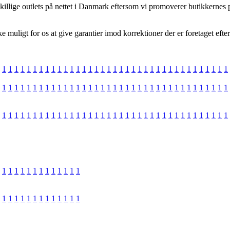
skillige outlets på nettet i Danmark eftersom vi promoverer butikkernes
muligt for os at give garantier imod korrektioner der er foretaget efter
1
1
1
1
1
1
1
1
1
1
1
1
1
1
1
1
1
1
1
1
1
1
1
1
1
1
1
1
1
1
1
1
1
1
1
1
1
1
1
1
1
1
1
1
1
1
1
1
1
1
1
1
1
1
1
1
1
1
1
1
1
1
1
1
1
1
1
1
1
1
1
1
1
1
1
1
1
1
1
1
1
1
1
1
1
1
1
1
1
1
1
1
1
1
1
1
1
1
1
1
1
1
1
1
1
1
1
1
1
1
1
1
1
1
1
1
1
1
1
1
1
1
1
1
1
1
1
1
1
1
1
1
1
1
1
1
1