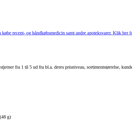
købe recept- og håndkøbsmedicin samt andre apoteksvarer. Klik her for
er fra 1 til 5 ud fra bl.a. deres prisniveau, sortimentstørrelse, kunde
(48 g)