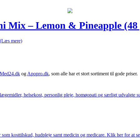
ni Mix – Lemon & Pineapple (48 
(Læs mere)
Med24.dk
og
Apopro.dk
, som alle har et stort sortiment til gode priser.
ægemidler, helsekost, personlig pleje, homøopati og særligt udvalgte sun
som kosttilskud, hudpleje samt medicin og medicare. Klik her for at se