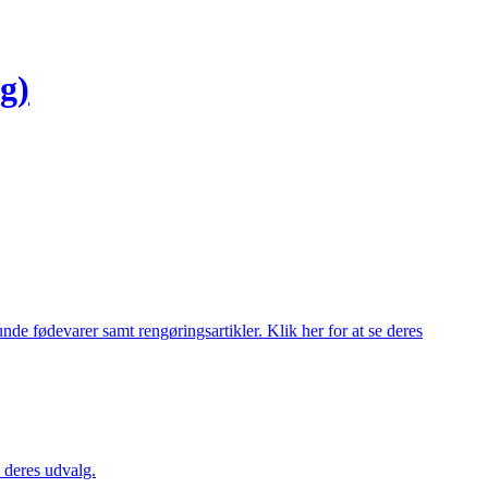
g)
de fødevarer samt rengøringsartikler. Klik her for at se deres
 deres udvalg.