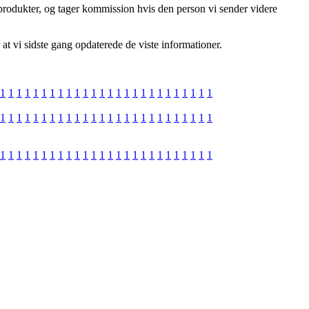
 produkter, og tager kommission hvis den person vi sender videre
 at vi sidste gang opdaterede de viste informationer.
1
1
1
1
1
1
1
1
1
1
1
1
1
1
1
1
1
1
1
1
1
1
1
1
1
1
1
1
1
1
1
1
1
1
1
1
1
1
1
1
1
1
1
1
1
1
1
1
1
1
1
1
1
1
1
1
1
1
1
1
1
1
1
1
1
1
1
1
1
1
1
1
1
1
1
1
1
1