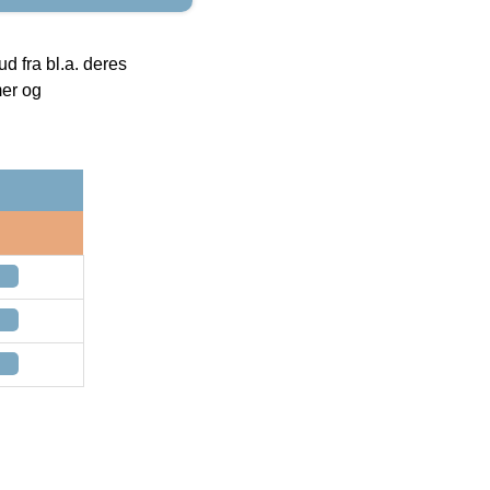
 fra bl.a. deres
mer og