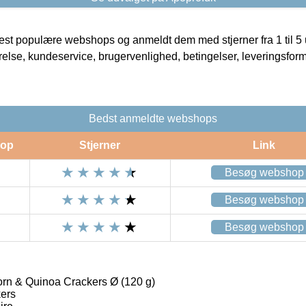
t populære webshops og anmeldt dem med stjerner fra 1 til 5 ud
rrelse, kundeservice, brugervenlighed, betingelser, leveringsfor
Bedst anmeldte webshops
op
Stjerner
Link
Besøg webshop
Besøg webshop
Besøg webshop
rn & Quinoa Crackers Ø (120 g)
ers