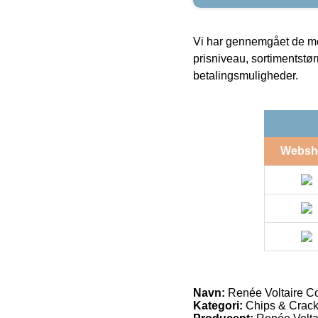
Vi har gennemgået de mes
prisniveau, sortimentstø
betalingsmuligheder.
Websh
Navn:
Renée Voltaire Co
Kategori:
Chips & Crack