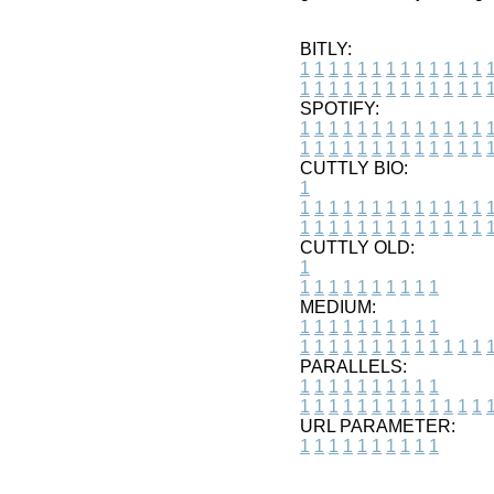
BITLY:
1
1
1
1
1
1
1
1
1
1
1
1
1
1
1
1
1
1
1
1
1
1
1
1
1
1
SPOTIFY:
1
1
1
1
1
1
1
1
1
1
1
1
1
1
1
1
1
1
1
1
1
1
1
1
1
1
CUTTLY BIO:
1
1
1
1
1
1
1
1
1
1
1
1
1
1
1
1
1
1
1
1
1
1
1
1
1
1
1
CUTTLY OLD:
1
1
1
1
1
1
1
1
1
1
1
MEDIUM:
1
1
1
1
1
1
1
1
1
1
1
1
1
1
1
1
1
1
1
1
1
1
1
PARALLELS:
1
1
1
1
1
1
1
1
1
1
1
1
1
1
1
1
1
1
1
1
1
1
1
URL PARAMETER:
1
1
1
1
1
1
1
1
1
1