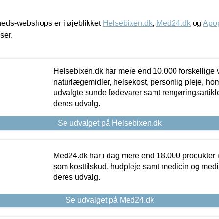
eds-webshops er i øjeblikket
Helsebixen.dk
,
Med24.dk
og
Apop
iser.
Helsebixen.dk har mere end 10.000 forskellige v
naturlægemidler, helsekost, personlig pleje, ho
udvalgte sunde fødevarer samt rengøringsartikler.
deres udvalg.
Se udvalget på Helsebixen.dk
Med24.dk har i dag mere end 18.000 produkter i
som kosttilskud, hudpleje samt medicin og medica
deres udvalg.
Se udvalget på Med24.dk