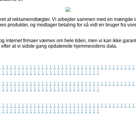
ret af reklameindtægter. Vi arbejder sammen med en mængde int
nes produkter, og modtager betaling for så vidt en bruger fra vo
og internet firmaer værnes om hele tiden, men vi kan ikke garan
t efter at vi sidste gang opdaterede hjemmesidens data.
1
1
1
1
1
1
1
1
1
1
1
1
1
1
1
1
1
1
1
1
1
1
1
1
1
1
1
1
1
1
1
1
1
1
1
1
1
1
1
1
1
1
1
1
1
1
1
1
1
1
1
1
1
1
1
1
1
1
1
1
1
1
1
1
1
1
1
1
1
1
1
1
1
1
1
1
1
1
1
1
1
1
1
1
1
1
1
1
1
1
1
1
1
1
1
1
1
1
1
1
1
1
1
1
1
1
1
1
1
1
1
1
1
1
1
1
1
1
1
1
1
1
1
1
1
1
1
1
1
1
1
1
1
1
1
1
1
1
1
1
1
1
1
1
1
1
1
1
1
1
1
1
1
1
1
1
1
1
1
1
1
1
1
1
1
1
1
1
1
1
1
1
1
1
1
1
1
1
1
1
1
1
1