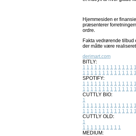
Hjemmesiden er finansie
præsenterer forretninger
ordre.
Fakta vedrørende tilbud 
der måtte være realisere
derimart.com
BITLY:
1
1
1
1
1
1
1
1
1
1
1
1
1
1
1
1
1
1
1
1
1
1
1
1
1
1
SPOTIFY:
1
1
1
1
1
1
1
1
1
1
1
1
1
1
1
1
1
1
1
1
1
1
1
1
1
1
CUTTLY BIO:
1
1
1
1
1
1
1
1
1
1
1
1
1
1
1
1
1
1
1
1
1
1
1
1
1
1
1
CUTTLY OLD:
1
1
1
1
1
1
1
1
1
1
1
MEDIUM: