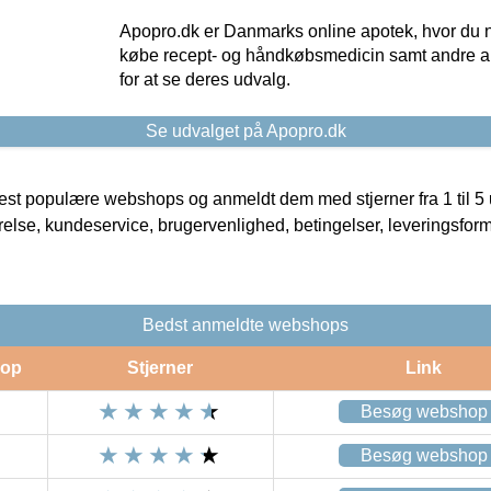
Apopro.dk er Danmarks online apotek, hvor du n
købe recept- og håndkøbsmedicin samt andre ap
for at se deres udvalg.
Se udvalget på Apopro.dk
t populære webshops og anmeldt dem med stjerner fra 1 til 5 ud
rrelse, kundeservice, brugervenlighed, betingelser, leveringsfor
Bedst anmeldte webshops
op
Stjerner
Link
Besøg webshop
Besøg webshop