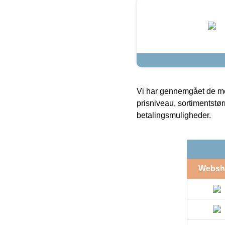
Vi har gennemgået de mes
prisniveau, sortimentstø
betalingsmuligheder.
Websh