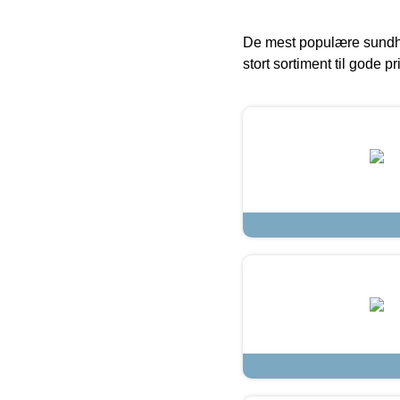
De mest populære sundh
stort sortiment til gode pr