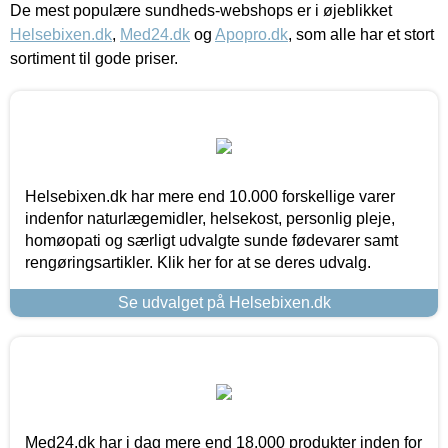
De mest populære sundheds-webshops er i øjeblikket
Helsebixen.dk
,
Med24.dk
og
Apopro.dk
, som alle har et stort
sortiment til gode priser.
Helsebixen.dk har mere end 10.000 forskellige varer
indenfor naturlægemidler, helsekost, personlig pleje,
homøopati og særligt udvalgte sunde fødevarer samt
rengøringsartikler. Klik her for at se deres udvalg.
Se udvalget på Helsebixen.dk
Med24.dk har i dag mere end 18.000 produkter inden for