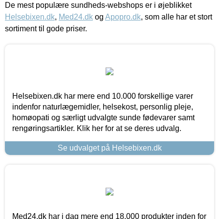
De mest populære sundheds-webshops er i øjeblikket
Helsebixen.dk
,
Med24.dk
og
Apopro.dk
, som alle har et stort
sortiment til gode priser.
Helsebixen.dk har mere end 10.000 forskellige varer
indenfor naturlægemidler, helsekost, personlig pleje,
homøopati og særligt udvalgte sunde fødevarer samt
rengøringsartikler. Klik her for at se deres udvalg.
Se udvalget på Helsebixen.dk
Med24.dk har i dag mere end 18.000 produkter inden for