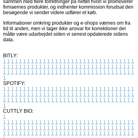
sammen med flere forretninger på nettet hvori vi promoverer
firmaernes produkter, og indhenter kommission forudsat den
besøgende vi sender videre udfører et køb.
Informationer omkring produkter og e-shops værnes om fra
tid til anden, men vi tager ikke ansvar for korrektioner der
måtte være udarbejdet siden vi senest opdaterede sidens
data.
BITLY:
1
1
1
1
1
1
1
1
1
1
1
1
1
1
1
1
1
1
1
1
1
1
1
1
1
1
1
1
1
1
1
1
1
1
1
1
1
1
1
1
1
1
1
1
1
1
1
1
1
1
1
1
1
1
1
1
1
1
1
1
1
1
1
1
1
1
1
1
1
1
1
1
1
1
1
1
1
1
1
1
1
1
1
1
1
1
1
1
1
1
1
1
1
1
1
1
1
1
1
1
SPOTIFY:
1
1
1
1
1
1
1
1
1
1
1
1
1
1
1
1
1
1
1
1
1
1
1
1
1
1
1
1
1
1
1
1
1
1
1
1
1
1
1
1
1
1
1
1
1
1
1
1
1
1
1
1
1
1
1
1
1
1
1
1
1
1
1
1
1
1
1
1
1
1
1
1
1
1
1
1
1
1
1
1
1
1
1
1
1
1
1
1
1
1
1
1
1
1
1
1
1
1
1
1
CUTTLY BIO:
1
1
1
1
1
1
1
1
1
1
1
1
1
1
1
1
1
1
1
1
1
1
1
1
1
1
1
1
1
1
1
1
1
1
1
1
1
1
1
1
1
1
1
1
1
1
1
1
1
1
1
1
1
1
1
1
1
1
1
1
1
1
1
1
1
1
1
1
1
1
1
1
1
1
1
1
1
1
1
1
1
1
1
1
1
1
1
1
1
1
1
1
1
1
1
1
1
1
1
1