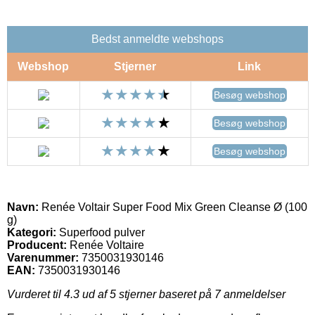
Bedst anmeldte webshops
Webshop
Stjerner
Link
Besøg webshop
Besøg webshop
Besøg webshop
Navn:
Renée Voltair Super Food Mix Green Cleanse Ø (100
g)
Kategori:
Superfood pulver
Producent:
Renée Voltaire
Varenummer:
7350031930146
EAN:
7350031930146
Vurderet til
4.3
ud af 5 stjerner baseret på
7
anmeldelser