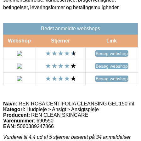
betingelser, leveringsformer og betalingsmuligheder.
Bedst anmeldte webshops
Webshop
Stjerner
Link
Besøg webshop
Besøg webshop
Besøg webshop
Navn:
REN ROSA CENTIFOLIA CLEANSING GEL 150 ml
Kategori:
Hudpleje > Ansigt > Ansigtspleje
Producent:
REN CLEAN SKINCARE
Varenummer:
690550
EAN:
5060389247866
Vurderet til
4.4
ud af 5 stjerner baseret på
34
anmeldelser