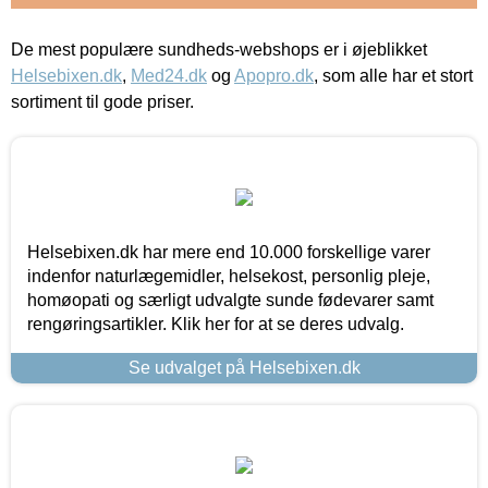
De mest populære sundheds-webshops er i øjeblikket
Helsebixen.dk
,
Med24.dk
og
Apopro.dk
, som alle har et stort
sortiment til gode priser.
Helsebixen.dk har mere end 10.000 forskellige varer
indenfor naturlægemidler, helsekost, personlig pleje,
homøopati og særligt udvalgte sunde fødevarer samt
rengøringsartikler. Klik her for at se deres udvalg.
Se udvalget på Helsebixen.dk