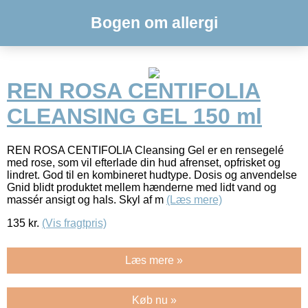
Bogen om allergi
REN ROSA CENTIFOLIA
CLEANSING GEL 150 ml
REN ROSA CENTIFOLIA Cleansing Gel er en rensegelé
med rose, som vil efterlade din hud afrenset, opfrisket og
lindret. God til en kombineret hudtype. Dosis og anvendelse
Gnid blidt produktet mellem hænderne med lidt vand og
massér ansigt og hals. Skyl af m
(Læs mere)
135
kr.
(Vis fragtpris)
Læs mere »
Køb nu »