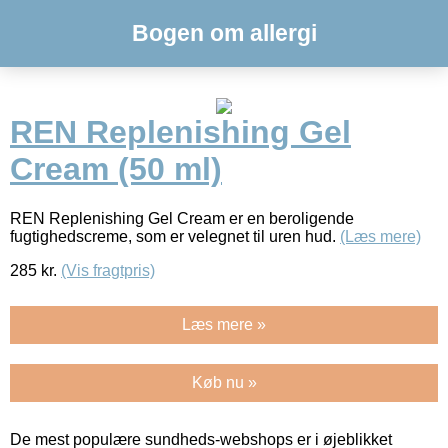
Bogen om allergi
REN Replenishing Gel
Cream (50 ml)
REN Replenishing Gel Cream er en beroligende
fugtighedscreme, som er velegnet til uren hud.
(Læs mere)
285
kr.
(Vis fragtpris)
Læs mere »
Køb nu »
De mest populære sundheds-webshops er i øjeblikket