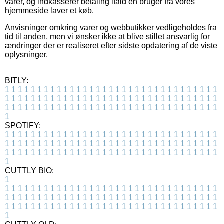
varer, og indkasserer betaling ifald en bruger fra vores
hjemmeside laver et køb.
Anvisninger omkring varer og webbutikker vedligeholdes fra
tid til anden, men vi ønsker ikke at blive stillet ansvarlig for
ændringer der er realiseret efter sidste opdatering af de viste
oplysninger.
BITLY:
1
1
1
1
1
1
1
1
1
1
1
1
1
1
1
1
1
1
1
1
1
1
1
1
1
1
1
1
1
1
1
1
1
1
1
1
1
1
1
1
1
1
1
1
1
1
1
1
1
1
1
1
1
1
1
1
1
1
1
1
1
1
1
1
1
1
1
1
1
1
1
1
1
1
1
1
1
1
1
1
1
1
1
1
1
1
1
1
1
1
1
1
1
1
1
1
1
1
1
1
SPOTIFY:
1
1
1
1
1
1
1
1
1
1
1
1
1
1
1
1
1
1
1
1
1
1
1
1
1
1
1
1
1
1
1
1
1
1
1
1
1
1
1
1
1
1
1
1
1
1
1
1
1
1
1
1
1
1
1
1
1
1
1
1
1
1
1
1
1
1
1
1
1
1
1
1
1
1
1
1
1
1
1
1
1
1
1
1
1
1
1
1
1
1
1
1
1
1
1
1
1
1
1
1
CUTTLY BIO:
1
1
1
1
1
1
1
1
1
1
1
1
1
1
1
1
1
1
1
1
1
1
1
1
1
1
1
1
1
1
1
1
1
1
1
1
1
1
1
1
1
1
1
1
1
1
1
1
1
1
1
1
1
1
1
1
1
1
1
1
1
1
1
1
1
1
1
1
1
1
1
1
1
1
1
1
1
1
1
1
1
1
1
1
1
1
1
1
1
1
1
1
1
1
1
1
1
1
1
1
1