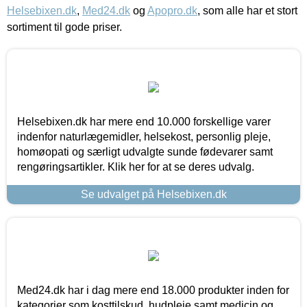
Helsebixen.dk
,
Med24.dk
og
Apopro.dk
, som alle har et stort
sortiment til gode priser.
Helsebixen.dk har mere end 10.000 forskellige varer
indenfor naturlægemidler, helsekost, personlig pleje,
homøopati og særligt udvalgte sunde fødevarer samt
rengøringsartikler. Klik her for at se deres udvalg.
Se udvalget på Helsebixen.dk
Med24.dk har i dag mere end 18.000 produkter inden for
kategorier som kosttilskud, hudpleje samt medicin og