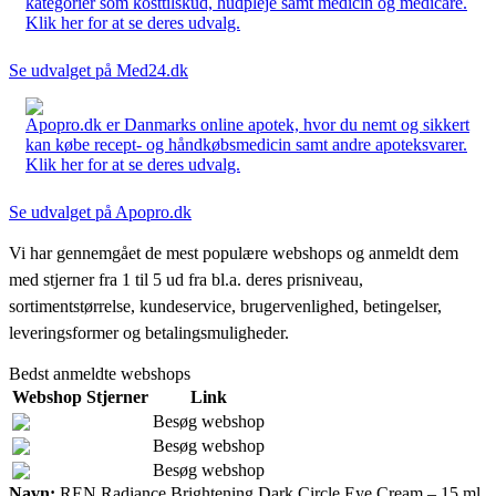
kategorier som kosttilskud, hudpleje samt medicin og medicare.
Klik her for at se deres udvalg.
Se udvalget på Med24.dk
Apopro.dk er Danmarks online apotek, hvor du nemt og sikkert
kan købe recept- og håndkøbsmedicin samt andre apoteksvarer.
Klik her for at se deres udvalg.
Se udvalget på Apopro.dk
Vi har gennemgået de mest populære webshops og anmeldt dem
med stjerner fra 1 til 5 ud fra bl.a. deres prisniveau,
sortimentstørrelse, kundeservice, brugervenlighed, betingelser,
leveringsformer og betalingsmuligheder.
Bedst anmeldte webshops
Webshop
Stjerner
Link
Besøg webshop
Besøg webshop
Besøg webshop
Navn:
REN Radiance Brightening Dark Circle Eye Cream – 15 ml