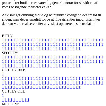
præsenterer butikkernes varer, og tjener honorar for så vidt en af
vores besøgende realiserer et køb.
Anvisninger omkring tilbud og netbutikker vedligeholdes fra tid til
anden, men det er umuligt for os at give garantier imod justeringer
der kan være realiseret efter at vi sidst opdaterede sidens data.
BITLY:
1
1
1
1
1
1
1
1
1
1
1
1
1
1
1
1
1
1
1
1
1
1
1
1
1
1
1
1
1
1
1
1
1
1
1
1
1
1
1
1
1
1
1
1
1
1
1
1
1
1
1
1
1
1
1
1
1
1
1
1
1
1
1
1
1
1
1
1
1
1
1
1
1
1
1
1
1
1
1
1
1
1
1
1
1
1
1
1
1
1
1
1
1
1
1
1
1
1
1
1
SPOTIFY:
1
1
1
1
1
1
1
1
1
1
1
1
1
1
1
1
1
1
1
1
1
1
1
1
1
1
1
1
1
1
1
1
1
1
1
1
1
1
1
1
1
1
1
1
1
1
1
1
1
1
1
1
1
1
1
1
1
1
1
1
1
1
1
1
1
1
1
1
1
1
1
1
1
1
1
1
1
1
1
1
1
1
1
1
1
1
1
1
1
1
1
1
1
1
1
1
1
1
1
1
CUTTLY BIO:
1
1
1
1
1
1
1
1
1
1
1
1
1
1
1
1
1
1
1
1
1
1
1
1
1
1
1
1
1
1
1
1
1
1
1
1
1
1
1
1
1
1
1
1
1
1
1
1
1
1
1
1
1
1
1
1
1
1
1
1
1
1
1
1
1
1
1
1
1
1
1
1
1
1
1
1
1
1
1
1
1
1
1
1
1
1
1
1
1
1
1
1
1
1
1
1
1
1
1
1
1
CUTTLY OLD:
1
1
1
1
1
1
1
1
1
1
1
MEDIUM: