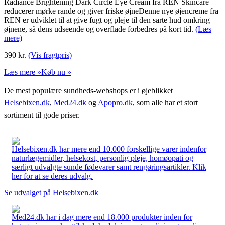
Radiance Brightening Dark Circle Eye Cream fra REN Skincare
reducerer mørke rande og giver friske øjneDenne nye øjencreme fra
REN er udviklet til at give fugt og pleje til den sarte hud omkring
øjnene, så dens udseende og overflade forbedres på kort tid.
(Læs
mere)
390
kr.
(Vis fragtpris)
Læs mere »
Køb nu »
De mest populære sundheds-webshops er i øjeblikket
Helsebixen.dk
,
Med24.dk
og
Apopro.dk
, som alle har et stort
sortiment til gode priser.
Helsebixen.dk har mere end 10.000 forskellige varer indenfor
naturlægemidler, helsekost, personlig pleje, homøopati og
særligt udvalgte sunde fødevarer samt rengøringsartikler. Klik
her for at se deres udvalg.
Se udvalget på Helsebixen.dk
Med24.dk har i dag mere end 18.000 produkter inden for