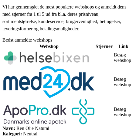
Vi har gennemgået de mest populære webshops og anmeldt dem
med stjerner fra 1 til 5 ud fra bl.a. deres prisniveau,
sortimentstørrelse, kundeservice, brugervenlighed, betingelser,
leveringsformer og betalingsmuligheder.
Bedst anmeldte webshops
Webshop
Stjerner
Link
Besøg
webshop
Besøg
webshop
Besøg
webshop
Navn:
Ren Olie Natural
Kategori:
Neutral