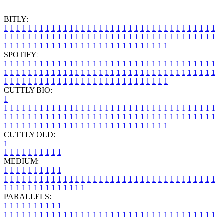
BITLY:
1
1
1
1
1
1
1
1
1
1
1
1
1
1
1
1
1
1
1
1
1
1
1
1
1
1
1
1
1
1
1
1
1
1
1
1
1
1
1
1
1
1
1
1
1
1
1
1
1
1
1
1
1
1
1
1
1
1
1
1
1
1
1
1
1
1
1
1
1
1
1
1
1
1
1
1
1
1
1
1
1
1
1
1
1
1
1
1
1
1
1
1
1
1
1
1
1
1
1
1
SPOTIFY:
1
1
1
1
1
1
1
1
1
1
1
1
1
1
1
1
1
1
1
1
1
1
1
1
1
1
1
1
1
1
1
1
1
1
1
1
1
1
1
1
1
1
1
1
1
1
1
1
1
1
1
1
1
1
1
1
1
1
1
1
1
1
1
1
1
1
1
1
1
1
1
1
1
1
1
1
1
1
1
1
1
1
1
1
1
1
1
1
1
1
1
1
1
1
1
1
1
1
1
1
CUTTLY BIO:
1
1
1
1
1
1
1
1
1
1
1
1
1
1
1
1
1
1
1
1
1
1
1
1
1
1
1
1
1
1
1
1
1
1
1
1
1
1
1
1
1
1
1
1
1
1
1
1
1
1
1
1
1
1
1
1
1
1
1
1
1
1
1
1
1
1
1
1
1
1
1
1
1
1
1
1
1
1
1
1
1
1
1
1
1
1
1
1
1
1
1
1
1
1
1
1
1
1
1
1
1
CUTTLY OLD:
1
1
1
1
1
1
1
1
1
1
1
MEDIUM:
1
1
1
1
1
1
1
1
1
1
1
1
1
1
1
1
1
1
1
1
1
1
1
1
1
1
1
1
1
1
1
1
1
1
1
1
1
1
1
1
1
1
1
1
1
1
1
1
1
1
1
1
1
1
1
1
1
1
1
1
PARALLELS:
1
1
1
1
1
1
1
1
1
1
1
1
1
1
1
1
1
1
1
1
1
1
1
1
1
1
1
1
1
1
1
1
1
1
1
1
1
1
1
1
1
1
1
1
1
1