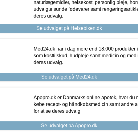
naturlægemidler, helsekost, personlig pleje, ho
udvalgte sunde fødevarer samt rengøringsartikler.
deres udvalg.
Se udvalget på Helsebixen.dk
Med24.dk har i dag mere end 18.000 produkter i
som kosttilskud, hudpleje samt medicin og medica
deres udvalg.
Se udvalget på Med24.dk
Apopro.dk er Danmarks online apotek, hvor du n
købe recept- og håndkøbsmedicin samt andre ap
for at se deres udvalg.
Se udvalget på Apopro.dk