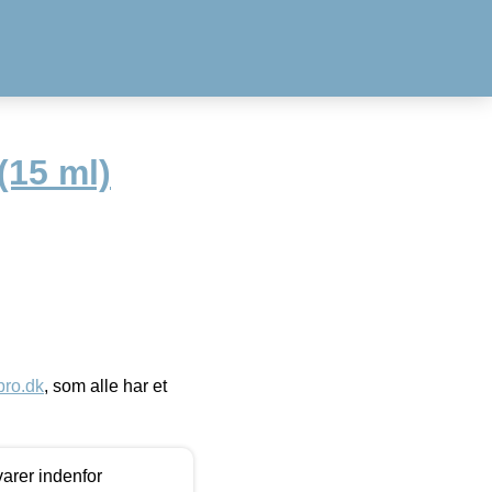
(15 ml)
ro.dk
, som alle har et
arer indenfor