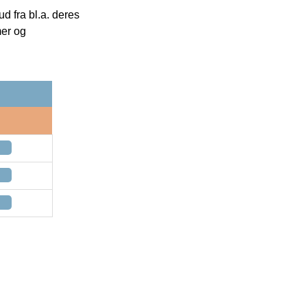
 fra bl.a. deres
mer og