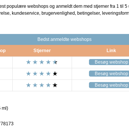
t populære webshops og anmeldt dem med stjerner fra 1 til 5 ud
rrelse, kundeservice, brugervenlighed, betingelser, leveringsfor
Bedst anmeldte webshops
op
Stjerner
Link
Besøg webshop
Besøg webshop
Besøg webshop
 ml)
778173