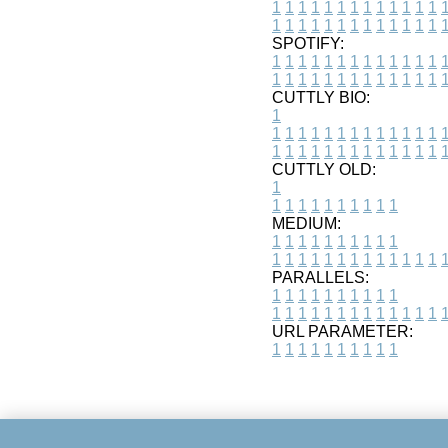
1
1
1
1
1
1
1
1
1
1
1
1
1
1
1
1
1
1
1
1
1
1
1
1
1
1
SPOTIFY:
1
1
1
1
1
1
1
1
1
1
1
1
1
1
1
1
1
1
1
1
1
1
1
1
1
1
CUTTLY BIO:
1
1
1
1
1
1
1
1
1
1
1
1
1
1
1
1
1
1
1
1
1
1
1
1
1
1
1
CUTTLY OLD:
1
1
1
1
1
1
1
1
1
1
1
MEDIUM:
1
1
1
1
1
1
1
1
1
1
1
1
1
1
1
1
1
1
1
1
1
1
1
PARALLELS:
1
1
1
1
1
1
1
1
1
1
1
1
1
1
1
1
1
1
1
1
1
1
1
URL PARAMETER:
1
1
1
1
1
1
1
1
1
1