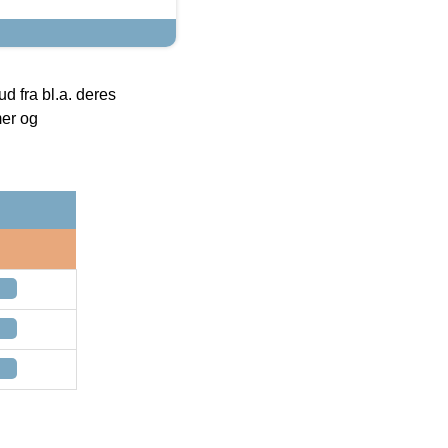
 fra bl.a. deres
mer og