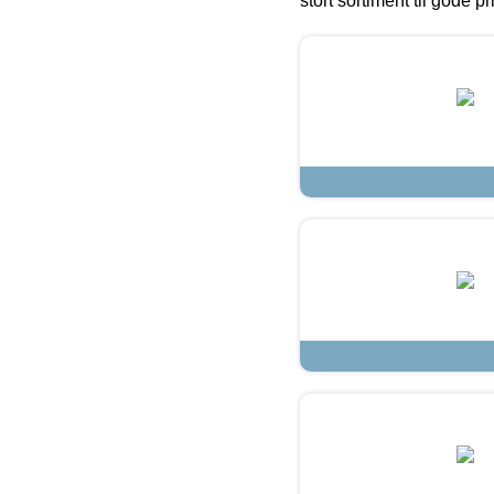
stort sortiment til gode pr