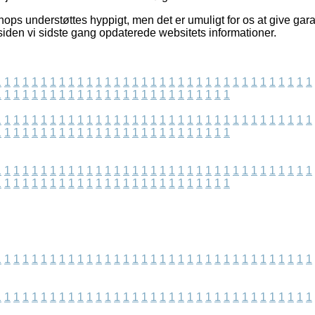
ops understøttes hyppigt, men det er umuligt for os at give gara
siden vi sidste gang opdaterede websitets informationer.
1
1
1
1
1
1
1
1
1
1
1
1
1
1
1
1
1
1
1
1
1
1
1
1
1
1
1
1
1
1
1
1
1
1
1
1
1
1
1
1
1
1
1
1
1
1
1
1
1
1
1
1
1
1
1
1
1
1
1
1
1
1
1
1
1
1
1
1
1
1
1
1
1
1
1
1
1
1
1
1
1
1
1
1
1
1
1
1
1
1
1
1
1
1
1
1
1
1
1
1
1
1
1
1
1
1
1
1
1
1
1
1
1
1
1
1
1
1
1
1
1
1
1
1
1
1
1
1
1
1
1
1
1
1
1
1
1
1
1
1
1
1
1
1
1
1
1
1
1
1
1
1
1
1
1
1
1
1
1
1
1
1
1
1
1
1
1
1
1
1
1
1
1
1
1
1
1
1
1
1
1
1
1
1
1
1
1
1
1
1
1
1
1
1
1
1
1
1
1
1
1
1
1
1
1
1
1
1
1
1
1
1
1
1
1
1
1
1
1
1
1
1
1
1
1
1
1
1
1
1
1
1
1
1
1
1
1
1
1
1
1
1
1
1
1
1
1
1
1
1
1
1
1