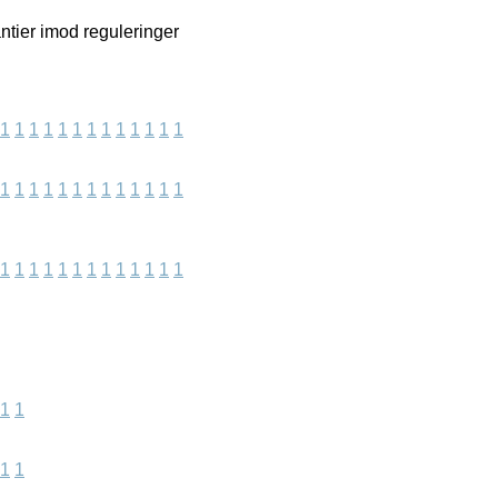
ntier imod reguleringer
1
1
1
1
1
1
1
1
1
1
1
1
1
1
1
1
1
1
1
1
1
1
1
1
1
1
1
1
1
1
1
1
1
1
1
1
1
1
1
1
1
1
1