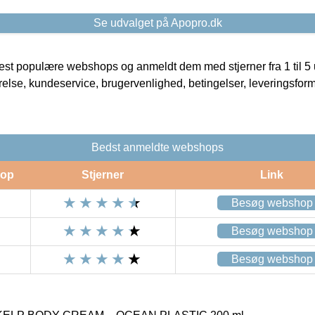
Se udvalget på Apopro.dk
t populære webshops og anmeldt dem med stjerner fra 1 til 5 ud
rrelse, kundeservice, brugervenlighed, betingelser, leveringsfor
Bedst anmeldte webshops
op
Stjerner
Link
Besøg webshop
Besøg webshop
Besøg webshop