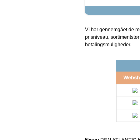
Vi har gennemgået de mes
prisniveau, sortimentstø
betalingsmuligheder.
Websh