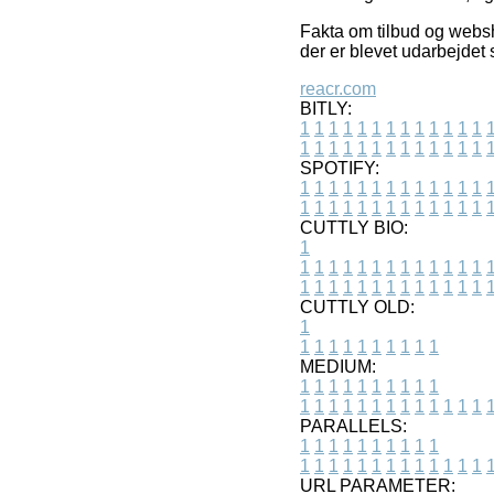
Fakta om tilbud og websh
der er blevet udarbejdet 
reacr.com
BITLY:
1
1
1
1
1
1
1
1
1
1
1
1
1
1
1
1
1
1
1
1
1
1
1
1
1
1
SPOTIFY:
1
1
1
1
1
1
1
1
1
1
1
1
1
1
1
1
1
1
1
1
1
1
1
1
1
1
CUTTLY BIO:
1
1
1
1
1
1
1
1
1
1
1
1
1
1
1
1
1
1
1
1
1
1
1
1
1
1
1
CUTTLY OLD:
1
1
1
1
1
1
1
1
1
1
1
MEDIUM:
1
1
1
1
1
1
1
1
1
1
1
1
1
1
1
1
1
1
1
1
1
1
1
PARALLELS:
1
1
1
1
1
1
1
1
1
1
1
1
1
1
1
1
1
1
1
1
1
1
1
URL PARAMETER: