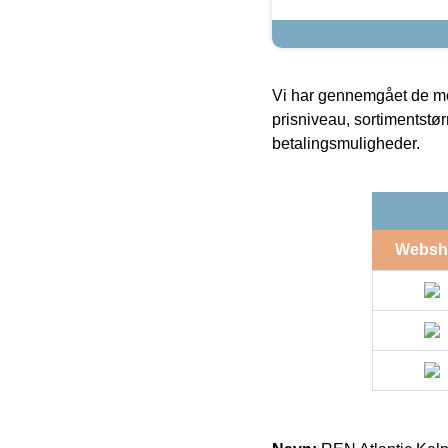
Vi har gennemgået de mes
prisniveau, sortimentstø
betalingsmuligheder.
Websh