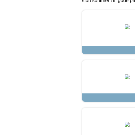
stort sortiment til gode pr