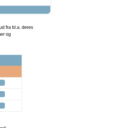
 fra bl.a. deres
mer og