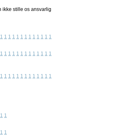
kke stille os ansvarlig
1
1
1
1
1
1
1
1
1
1
1
1
1
1
1
1
1
1
1
1
1
1
1
1
1
1
1
1
1
1
1
1
1
1
1
1
1
1
1
1
1
1
1