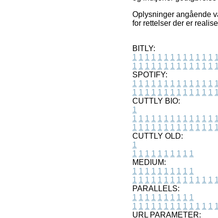
Oplysninger angående var
for rettelser der er reali
BITLY:
1
1
1
1
1
1
1
1
1
1
1
1
1
1
1
1
1
1
1
1
1
1
1
1
1
1
SPOTIFY:
1
1
1
1
1
1
1
1
1
1
1
1
1
1
1
1
1
1
1
1
1
1
1
1
1
1
CUTTLY BIO:
1
1
1
1
1
1
1
1
1
1
1
1
1
1
1
1
1
1
1
1
1
1
1
1
1
1
1
CUTTLY OLD:
1
1
1
1
1
1
1
1
1
1
1
MEDIUM:
1
1
1
1
1
1
1
1
1
1
1
1
1
1
1
1
1
1
1
1
1
1
1
PARALLELS:
1
1
1
1
1
1
1
1
1
1
1
1
1
1
1
1
1
1
1
1
1
1
1
URL PARAMETER: