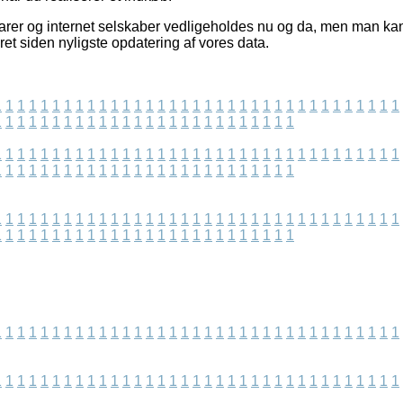
er og internet selskaber vedligeholdes nu og da, men man kan i
seret siden nyligste opdatering af vores data.
1
1
1
1
1
1
1
1
1
1
1
1
1
1
1
1
1
1
1
1
1
1
1
1
1
1
1
1
1
1
1
1
1
1
1
1
1
1
1
1
1
1
1
1
1
1
1
1
1
1
1
1
1
1
1
1
1
1
1
1
1
1
1
1
1
1
1
1
1
1
1
1
1
1
1
1
1
1
1
1
1
1
1
1
1
1
1
1
1
1
1
1
1
1
1
1
1
1
1
1
1
1
1
1
1
1
1
1
1
1
1
1
1
1
1
1
1
1
1
1
1
1
1
1
1
1
1
1
1
1
1
1
1
1
1
1
1
1
1
1
1
1
1
1
1
1
1
1
1
1
1
1
1
1
1
1
1
1
1
1
1
1
1
1
1
1
1
1
1
1
1
1
1
1
1
1
1
1
1
1
1
1
1
1
1
1
1
1
1
1
1
1
1
1
1
1
1
1
1
1
1
1
1
1
1
1
1
1
1
1
1
1
1
1
1
1
1
1
1
1
1
1
1
1
1
1
1
1
1
1
1
1
1
1
1
1
1
1
1
1
1
1
1
1
1
1
1
1
1
1
1
1
1