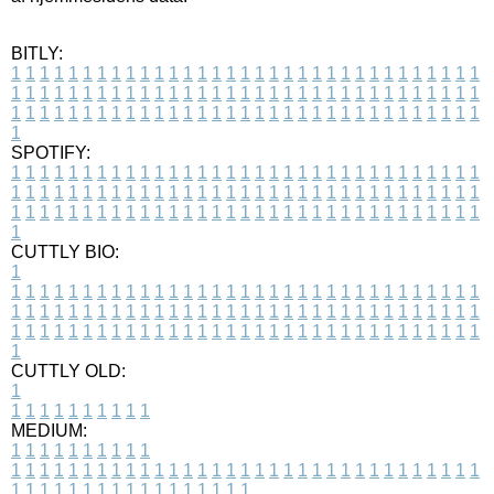
BITLY:
1
1
1
1
1
1
1
1
1
1
1
1
1
1
1
1
1
1
1
1
1
1
1
1
1
1
1
1
1
1
1
1
1
1
1
1
1
1
1
1
1
1
1
1
1
1
1
1
1
1
1
1
1
1
1
1
1
1
1
1
1
1
1
1
1
1
1
1
1
1
1
1
1
1
1
1
1
1
1
1
1
1
1
1
1
1
1
1
1
1
1
1
1
1
1
1
1
1
1
1
SPOTIFY:
1
1
1
1
1
1
1
1
1
1
1
1
1
1
1
1
1
1
1
1
1
1
1
1
1
1
1
1
1
1
1
1
1
1
1
1
1
1
1
1
1
1
1
1
1
1
1
1
1
1
1
1
1
1
1
1
1
1
1
1
1
1
1
1
1
1
1
1
1
1
1
1
1
1
1
1
1
1
1
1
1
1
1
1
1
1
1
1
1
1
1
1
1
1
1
1
1
1
1
1
CUTTLY BIO:
1
1
1
1
1
1
1
1
1
1
1
1
1
1
1
1
1
1
1
1
1
1
1
1
1
1
1
1
1
1
1
1
1
1
1
1
1
1
1
1
1
1
1
1
1
1
1
1
1
1
1
1
1
1
1
1
1
1
1
1
1
1
1
1
1
1
1
1
1
1
1
1
1
1
1
1
1
1
1
1
1
1
1
1
1
1
1
1
1
1
1
1
1
1
1
1
1
1
1
1
1
CUTTLY OLD:
1
1
1
1
1
1
1
1
1
1
1
MEDIUM:
1
1
1
1
1
1
1
1
1
1
1
1
1
1
1
1
1
1
1
1
1
1
1
1
1
1
1
1
1
1
1
1
1
1
1
1
1
1
1
1
1
1
1
1
1
1
1
1
1
1
1
1
1
1
1
1
1
1
1
1