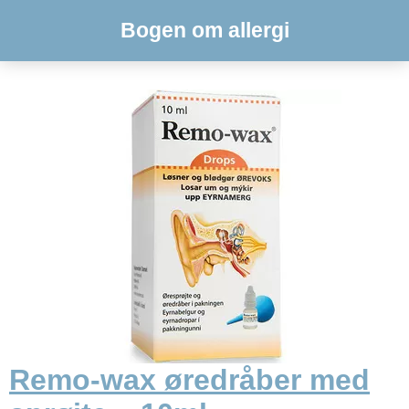
Bogen om allergi
Remo-wax øredråber med