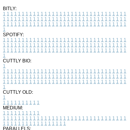
BITLY:
1
1
1
1
1
1
1
1
1
1
1
1
1
1
1
1
1
1
1
1
1
1
1
1
1
1
1
1
1
1
1
1
1
1
1
1
1
1
1
1
1
1
1
1
1
1
1
1
1
1
1
1
1
1
1
1
1
1
1
1
1
1
1
1
1
1
1
1
1
1
1
1
1
1
1
1
1
1
1
1
1
1
1
1
1
1
1
1
1
1
1
1
1
1
1
1
1
1
1
1
SPOTIFY:
1
1
1
1
1
1
1
1
1
1
1
1
1
1
1
1
1
1
1
1
1
1
1
1
1
1
1
1
1
1
1
1
1
1
1
1
1
1
1
1
1
1
1
1
1
1
1
1
1
1
1
1
1
1
1
1
1
1
1
1
1
1
1
1
1
1
1
1
1
1
1
1
1
1
1
1
1
1
1
1
1
1
1
1
1
1
1
1
1
1
1
1
1
1
1
1
1
1
1
1
CUTTLY BIO:
1
1
1
1
1
1
1
1
1
1
1
1
1
1
1
1
1
1
1
1
1
1
1
1
1
1
1
1
1
1
1
1
1
1
1
1
1
1
1
1
1
1
1
1
1
1
1
1
1
1
1
1
1
1
1
1
1
1
1
1
1
1
1
1
1
1
1
1
1
1
1
1
1
1
1
1
1
1
1
1
1
1
1
1
1
1
1
1
1
1
1
1
1
1
1
1
1
1
1
1
1
CUTTLY OLD:
1
1
1
1
1
1
1
1
1
1
1
MEDIUM:
1
1
1
1
1
1
1
1
1
1
1
1
1
1
1
1
1
1
1
1
1
1
1
1
1
1
1
1
1
1
1
1
1
1
1
1
1
1
1
1
1
1
1
1
1
1
1
1
1
1
1
1
1
1
1
1
1
1
1
1
PARALLELS: