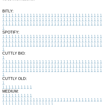
BITLY:
1
1
1
1
1
1
1
1
1
1
1
1
1
1
1
1
1
1
1
1
1
1
1
1
1
1
1
1
1
1
1
1
1
1
1
1
1
1
1
1
1
1
1
1
1
1
1
1
1
1
1
1
1
1
1
1
1
1
1
1
1
1
1
1
1
1
1
1
1
1
1
1
1
1
1
1
1
1
1
1
1
1
1
1
1
1
1
1
1
1
1
1
1
1
1
1
1
1
1
1
SPOTIFY:
1
1
1
1
1
1
1
1
1
1
1
1
1
1
1
1
1
1
1
1
1
1
1
1
1
1
1
1
1
1
1
1
1
1
1
1
1
1
1
1
1
1
1
1
1
1
1
1
1
1
1
1
1
1
1
1
1
1
1
1
1
1
1
1
1
1
1
1
1
1
1
1
1
1
1
1
1
1
1
1
1
1
1
1
1
1
1
1
1
1
1
1
1
1
1
1
1
1
1
1
CUTTLY BIO:
1
1
1
1
1
1
1
1
1
1
1
1
1
1
1
1
1
1
1
1
1
1
1
1
1
1
1
1
1
1
1
1
1
1
1
1
1
1
1
1
1
1
1
1
1
1
1
1
1
1
1
1
1
1
1
1
1
1
1
1
1
1
1
1
1
1
1
1
1
1
1
1
1
1
1
1
1
1
1
1
1
1
1
1
1
1
1
1
1
1
1
1
1
1
1
1
1
1
1
1
1
CUTTLY OLD:
1
1
1
1
1
1
1
1
1
1
1
MEDIUM:
1
1
1
1
1
1
1
1
1
1
1
1
1
1
1
1
1
1
1
1
1
1
1
1
1
1
1
1
1
1
1
1
1
1
1
1
1
1
1
1
1
1
1
1
1
1
1
1
1
1
1
1
1
1
1
1
1
1
1
1