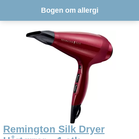
Bogen om allergi
Remington Silk Dryer