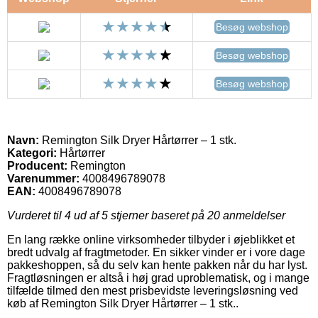
Besøg webshop
Besøg webshop
Besøg webshop
Navn:
Remington Silk Dryer Hårtørrer – 1 stk.
Kategori:
Hårtørrer
Producent:
Remington
Varenummer:
4008496789078
EAN:
4008496789078
Vurderet til
4
ud af 5 stjerner baseret på
20
anmeldelser
En lang række online virksomheder tilbyder i øjeblikket et
bredt udvalg af fragtmetoder. En sikker vinder er i vore dage
pakkeshoppen, så du selv kan hente pakken når du har lyst.
Fragtløsningen er altså i høj grad uproblematisk, og i mange
tilfælde tilmed den mest prisbevidste leveringsløsning ved
køb af Remington Silk Dryer Hårtørrer – 1 stk..