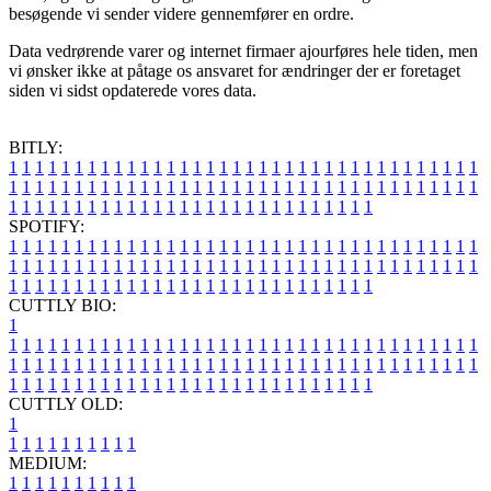
besøgende vi sender videre gennemfører en ordre.
Data vedrørende varer og internet firmaer ajourføres hele tiden, men
vi ønsker ikke at påtage os ansvaret for ændringer der er foretaget
siden vi sidst opdaterede vores data.
BITLY:
1
1
1
1
1
1
1
1
1
1
1
1
1
1
1
1
1
1
1
1
1
1
1
1
1
1
1
1
1
1
1
1
1
1
1
1
1
1
1
1
1
1
1
1
1
1
1
1
1
1
1
1
1
1
1
1
1
1
1
1
1
1
1
1
1
1
1
1
1
1
1
1
1
1
1
1
1
1
1
1
1
1
1
1
1
1
1
1
1
1
1
1
1
1
1
1
1
1
1
1
SPOTIFY:
1
1
1
1
1
1
1
1
1
1
1
1
1
1
1
1
1
1
1
1
1
1
1
1
1
1
1
1
1
1
1
1
1
1
1
1
1
1
1
1
1
1
1
1
1
1
1
1
1
1
1
1
1
1
1
1
1
1
1
1
1
1
1
1
1
1
1
1
1
1
1
1
1
1
1
1
1
1
1
1
1
1
1
1
1
1
1
1
1
1
1
1
1
1
1
1
1
1
1
1
CUTTLY BIO:
1
1
1
1
1
1
1
1
1
1
1
1
1
1
1
1
1
1
1
1
1
1
1
1
1
1
1
1
1
1
1
1
1
1
1
1
1
1
1
1
1
1
1
1
1
1
1
1
1
1
1
1
1
1
1
1
1
1
1
1
1
1
1
1
1
1
1
1
1
1
1
1
1
1
1
1
1
1
1
1
1
1
1
1
1
1
1
1
1
1
1
1
1
1
1
1
1
1
1
1
1
CUTTLY OLD:
1
1
1
1
1
1
1
1
1
1
1
MEDIUM:
1
1
1
1
1
1
1
1
1
1