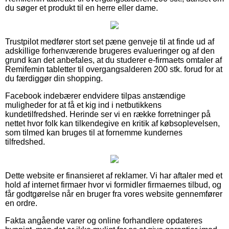
du søger et produkt til en herre eller dame.
Trustpilot medfører stort set pæne genveje til at finde ud af
adskillige forhenværende brugeres evalueringer og af den
grund kan det anbefales, at du studerer e-firmaets omtaler af
Remifemin tabletter til overgangsalderen 200 stk. forud for at
du færdiggør din shopping.
Facebook indebærer endvidere tilpas anstændige
muligheder for at få et kig ind i netbutikkens
kundetilfredshed. Herinde ser vi en række forretninger på
nettet hvor folk kan tilkendegive en kritik af købsoplevelsen,
som tilmed kan bruges til at fornemme kundernes
tilfredshed.
Dette website er finansieret af reklamer. Vi har aftaler med et
hold af internet firmaer hvor vi formidler firmaernes tilbud, og
får godtgørelse når en bruger fra vores website gennemfører
en ordre.
Fakta angående varer og online forhandlere opdateres