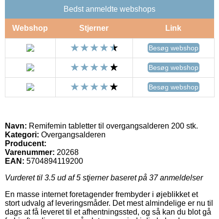
Bedst anmeldte webshops
Webshop
Stjerner
Link
Besøg webshop
Besøg webshop
Besøg webshop
Navn:
Remifemin tabletter til overgangsalderen 200 stk.
Kategori:
Overgangsalderen
Producent:
Varenummer:
20268
EAN:
5704894119200
Vurderet til
3.5
ud af 5 stjerner baseret på
37
anmeldelser
En masse internet foretagender frembyder i øjeblikket et
stort udvalg af leveringsmåder. Det mest almindelige er nu til
dags at få leveret til et afhentningssted, og så kan du blot gå