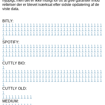
hyppigt, men det er ikke muligt for os at give garantier imod
rettelser der er blevet iværksat efter sidste opdatering af de
viste data.
BITLY:
1
1
1
1
1
1
1
1
1
1
1
1
1
1
1
1
1
1
1
1
1
1
1
1
1
1
1
1
1
1
1
1
1
1
1
1
1
1
1
1
1
1
1
1
1
1
1
1
1
1
1
1
1
1
1
1
1
1
1
1
1
1
1
1
1
1
1
1
1
1
1
1
1
1
1
1
1
1
1
1
1
1
1
1
1
1
1
1
1
1
1
1
1
1
1
1
1
1
1
1
SPOTIFY:
1
1
1
1
1
1
1
1
1
1
1
1
1
1
1
1
1
1
1
1
1
1
1
1
1
1
1
1
1
1
1
1
1
1
1
1
1
1
1
1
1
1
1
1
1
1
1
1
1
1
1
1
1
1
1
1
1
1
1
1
1
1
1
1
1
1
1
1
1
1
1
1
1
1
1
1
1
1
1
1
1
1
1
1
1
1
1
1
1
1
1
1
1
1
1
1
1
1
1
1
CUTTLY BIO:
1
1
1
1
1
1
1
1
1
1
1
1
1
1
1
1
1
1
1
1
1
1
1
1
1
1
1
1
1
1
1
1
1
1
1
1
1
1
1
1
1
1
1
1
1
1
1
1
1
1
1
1
1
1
1
1
1
1
1
1
1
1
1
1
1
1
1
1
1
1
1
1
1
1
1
1
1
1
1
1
1
1
1
1
1
1
1
1
1
1
1
1
1
1
1
1
1
1
1
1
1
CUTTLY OLD:
1
1
1
1
1
1
1
1
1
1
1
MEDIUM: