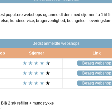
t populære webshops og anmeldt dem med stjerner fra 1 til 5 ud
rrelse, kundeservice, brugervenlighed, betingelser, leveringsfor
Bedst anmeldte webshops
op
Stjerner
Link
Besøg webshop
Besøg webshop
Besøg webshop
e Blå 2 stk refiller + mundstykke
e