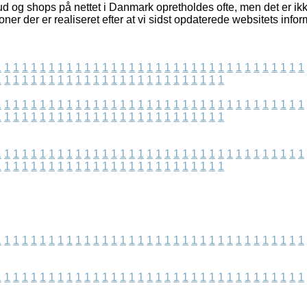
d og shops på nettet i Danmark opretholdes ofte, men det er ikke
ner der er realiseret efter at vi sidst opdaterede websitets infor
1
1
1
1
1
1
1
1
1
1
1
1
1
1
1
1
1
1
1
1
1
1
1
1
1
1
1
1
1
1
1
1
1
1
1
1
1
1
1
1
1
1
1
1
1
1
1
1
1
1
1
1
1
1
1
1
1
1
1
1
1
1
1
1
1
1
1
1
1
1
1
1
1
1
1
1
1
1
1
1
1
1
1
1
1
1
1
1
1
1
1
1
1
1
1
1
1
1
1
1
1
1
1
1
1
1
1
1
1
1
1
1
1
1
1
1
1
1
1
1
1
1
1
1
1
1
1
1
1
1
1
1
1
1
1
1
1
1
1
1
1
1
1
1
1
1
1
1
1
1
1
1
1
1
1
1
1
1
1
1
1
1
1
1
1
1
1
1
1
1
1
1
1
1
1
1
1
1
1
1
1
1
1
1
1
1
1
1
1
1
1
1
1
1
1
1
1
1
1
1
1
1
1
1
1
1
1
1
1
1
1
1
1
1
1
1
1
1
1
1
1
1
1
1
1
1
1
1
1
1
1
1
1
1
1
1
1
1
1
1
1
1
1
1
1
1
1
1
1
1
1
1
1