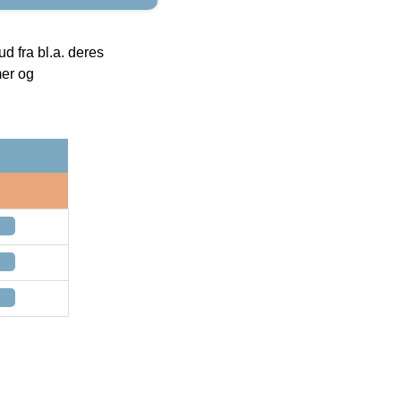
 fra bl.a. deres
mer og