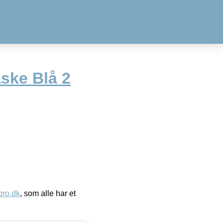
laske Blå 2
ro.dk
, som alle har et