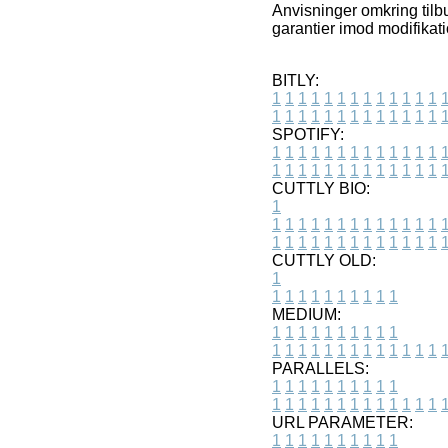
Anvisninger omkring tilbu
garantier imod modifikatio
BITLY:
1
1
1
1
1
1
1
1
1
1
1
1
1
1
1
1
1
1
1
1
1
1
1
1
1
1
SPOTIFY:
1
1
1
1
1
1
1
1
1
1
1
1
1
1
1
1
1
1
1
1
1
1
1
1
1
1
CUTTLY BIO:
1
1
1
1
1
1
1
1
1
1
1
1
1
1
1
1
1
1
1
1
1
1
1
1
1
1
1
CUTTLY OLD:
1
1
1
1
1
1
1
1
1
1
1
MEDIUM:
1
1
1
1
1
1
1
1
1
1
1
1
1
1
1
1
1
1
1
1
1
1
1
PARALLELS:
1
1
1
1
1
1
1
1
1
1
1
1
1
1
1
1
1
1
1
1
1
1
1
URL PARAMETER:
1
1
1
1
1
1
1
1
1
1