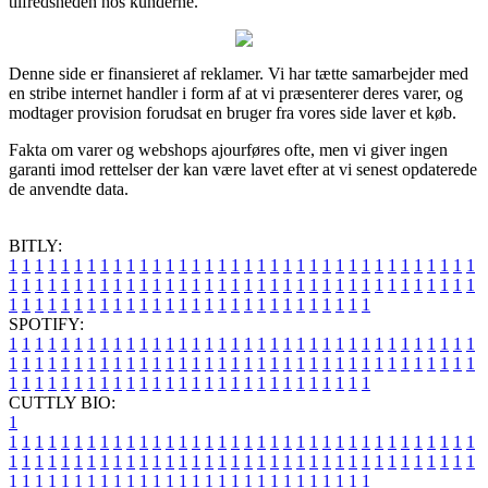
tilfredsheden hos kunderne.
Denne side er finansieret af reklamer. Vi har tætte samarbejder med
en stribe internet handler i form af at vi præsenterer deres varer, og
modtager provision forudsat en bruger fra vores side laver et køb.
Fakta om varer og webshops ajourføres ofte, men vi giver ingen
garanti imod rettelser der kan være lavet efter at vi senest opdaterede
de anvendte data.
BITLY:
1
1
1
1
1
1
1
1
1
1
1
1
1
1
1
1
1
1
1
1
1
1
1
1
1
1
1
1
1
1
1
1
1
1
1
1
1
1
1
1
1
1
1
1
1
1
1
1
1
1
1
1
1
1
1
1
1
1
1
1
1
1
1
1
1
1
1
1
1
1
1
1
1
1
1
1
1
1
1
1
1
1
1
1
1
1
1
1
1
1
1
1
1
1
1
1
1
1
1
1
SPOTIFY:
1
1
1
1
1
1
1
1
1
1
1
1
1
1
1
1
1
1
1
1
1
1
1
1
1
1
1
1
1
1
1
1
1
1
1
1
1
1
1
1
1
1
1
1
1
1
1
1
1
1
1
1
1
1
1
1
1
1
1
1
1
1
1
1
1
1
1
1
1
1
1
1
1
1
1
1
1
1
1
1
1
1
1
1
1
1
1
1
1
1
1
1
1
1
1
1
1
1
1
1
CUTTLY BIO:
1
1
1
1
1
1
1
1
1
1
1
1
1
1
1
1
1
1
1
1
1
1
1
1
1
1
1
1
1
1
1
1
1
1
1
1
1
1
1
1
1
1
1
1
1
1
1
1
1
1
1
1
1
1
1
1
1
1
1
1
1
1
1
1
1
1
1
1
1
1
1
1
1
1
1
1
1
1
1
1
1
1
1
1
1
1
1
1
1
1
1
1
1
1
1
1
1
1
1
1
1