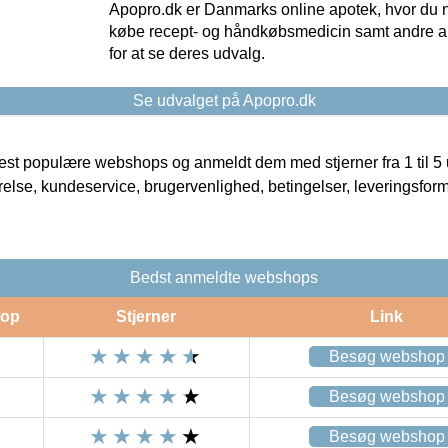
Apopro.dk er Danmarks online apotek, hvor du n
købe recept- og håndkøbsmedicin samt andre ap
for at se deres udvalg.
Se udvalget på Apopro.dk
t populære webshops og anmeldt dem med stjerner fra 1 til 5 ud
rrelse, kundeservice, brugervenlighed, betingelser, leveringsfor
Bedst anmeldte webshops
op
Stjerner
Link
Besøg webshop
Besøg webshop
Besøg webshop