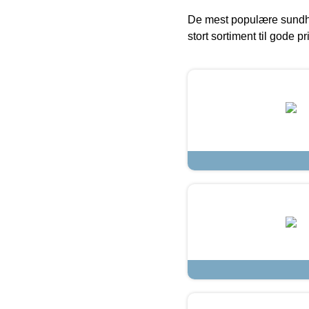
De mest populære sundh
stort sortiment til gode pr