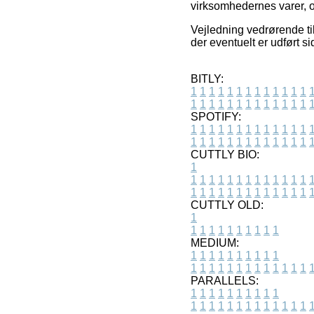
virksomhedernes varer, 
Vejledning vedrørende ti
der eventuelt er udført s
BITLY:
1
1
1
1
1
1
1
1
1
1
1
1
1
1
1
1
1
1
1
1
1
1
1
1
1
1
SPOTIFY:
1
1
1
1
1
1
1
1
1
1
1
1
1
1
1
1
1
1
1
1
1
1
1
1
1
1
CUTTLY BIO:
1
1
1
1
1
1
1
1
1
1
1
1
1
1
1
1
1
1
1
1
1
1
1
1
1
1
1
CUTTLY OLD:
1
1
1
1
1
1
1
1
1
1
1
MEDIUM:
1
1
1
1
1
1
1
1
1
1
1
1
1
1
1
1
1
1
1
1
1
1
1
PARALLELS:
1
1
1
1
1
1
1
1
1
1
1
1
1
1
1
1
1
1
1
1
1
1
1