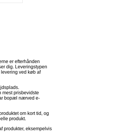
derne er efterhånden
sser dig. Leveringstypen
 levering ved køb af
ejdsplads.
 mest prisbevidste
har bopæl nærved e-
produktet om kort tid, og
elle produkt.
 af produkter, eksempelvis