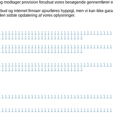
og modtager provision forudsat vores besøgende gennemfører e
lbud og internet firmaer ajourføres hyppigt, men vi kan ikke ga
iden sidste opdatering af vores oplysninger.
1
1
1
1
1
1
1
1
1
1
1
1
1
1
1
1
1
1
1
1
1
1
1
1
1
1
1
1
1
1
1
1
1
1
1
1
1
1
1
1
1
1
1
1
1
1
1
1
1
1
1
1
1
1
1
1
1
1
1
1
1
1
1
1
1
1
1
1
1
1
1
1
1
1
1
1
1
1
1
1
1
1
1
1
1
1
1
1
1
1
1
1
1
1
1
1
1
1
1
1
1
1
1
1
1
1
1
1
1
1
1
1
1
1
1
1
1
1
1
1
1
1
1
1
1
1
1
1
1
1
1
1
1
1
1
1
1
1
1
1
1
1
1
1
1
1
1
1
1
1
1
1
1
1
1
1
1
1
1
1
1
1
1
1
1
1
1
1
1
1
1
1
1
1
1
1
1
1
1
1
1
1
1
1
1
1
1
1
1
1
1
1
1
1
1
1
1
1
1
1
1
1
1
1
1
1
1
1
1
1
1
1
1
1
1
1
1
1
1
1
1
1
1
1
1
1
1
1
1
1
1
1
1
1
1
1
1
1
1
1
1
1
1
1
1
1
1
1
1
1
1
1
1