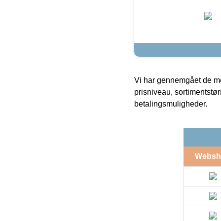
Vi har gennemgået de mes
prisniveau, sortimentstø
betalingsmuligheder.
Websh